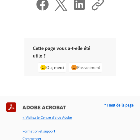
Cette page vous a-t-elle été
utile ?
Oui, merci
Pas vraiment
^ Haut de la page
ADOBE ACROBAT
< Visitez le Centre d’aide Adobe
Formation et support
Commencer