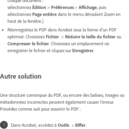
chaque document :
sélectionnez
Édition
>
Préférences
>
Affichage
, puis
sélectionnez
Page entière
dans le menu déroulant Zoom en
haut de la fenêtre.)
Réenregistrez le PDF dans Acrobat sous la forme d’un PDF
optimisé. Choisissez
Fichier
>
Réduire la taille du fichier
ou
Compresser le fichier
. Choisissez un emplacement où
enregistrer le fichier et cliquez sur
Enregistrer
.
Autre solution
Une structure corrompue du PDF, ou encore des balises, images ou
métadonnées incorrectes peuvent également causer l’erreur.
Procédez comme suit pour assainir le PDF :
Dans Acrobat, accédez à
Outils
>
Biffer
.