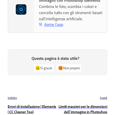
immagini con Photoshop Elements
Combina le foto, scambia i colori e
cancella tutto con gli strumenti basati
sull'intelligenza artificiale.
Aprire l’app
Questa pagina è stata utile?
Sì grazie
Non proprio
Indietro
Avanti
Errori di installazione | Elements
Limiti massimi per le dimensioni
| CC Cleaner Tool
dell’immagine in Photoshop