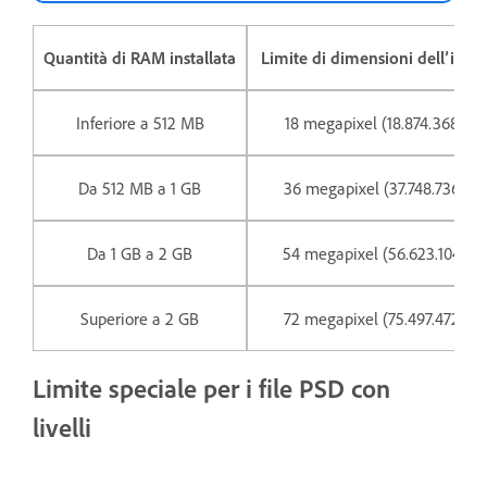
Quantità di RAM installata
Limite di dimensioni dell’imm
Inferiore a 512 MB
18 megapixel (18.874.368 pix
Da 512 MB a 1 GB
36 megapixel (37.748.736 pix
Da 1 GB a 2 GB
54 megapixel (56.623.104 pix
Superiore a 2 GB
72 megapixel (75.497.472 pix
Limite speciale per i file PSD con
livelli