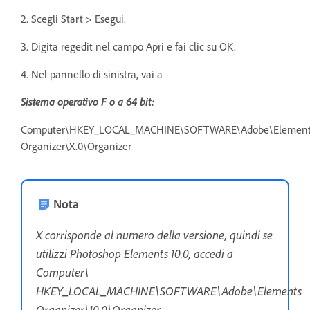
2. Scegli Start > Esegui.
3. Digita regedit nel campo Apri e fai clic su OK.
4. Nel pannello di sinistra, vai a
Sistema operativo
F
o a 64 bit:
Computer\HKEY_LOCAL_MACHINE\SOFTWARE\Adobe\Element
Organizer\X.0\Organizer
Nota
X corrisponde al numero della versione, quindi se
utilizzi Photoshop Elements 10.0, accedi a
Computer\
HKEY_LOCAL_MACHINE\SOFTWARE\Adobe\Elements
Organizer\10.0\Organizer