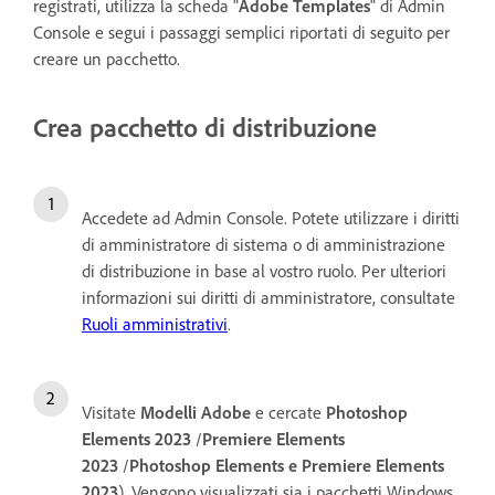
registrati, utilizza la scheda "
Adobe Templates
" di Admin
Console e segui i passaggi semplici riportati di seguito per
creare un pacchetto.
Crea pacchetto di distribuzione
Accedete ad Admin Console. Potete utilizzare i diritti
di amministratore di sistema o di amministrazione
di distribuzione in base al vostro ruolo. Per ulteriori
informazioni sui diritti di amministratore, consultate
Ruoli amministrativi
.
Visitate
Modelli Adobe
e cercate
Photoshop
Elements 2023
/
Premiere Elements
2023
/
Photoshop Elements e Premiere Elements
2023
). Vengono visualizzati sia i pacchetti Windows