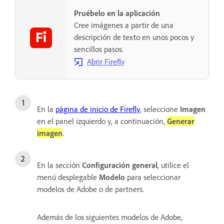
Pruébelo en la aplicación
Cree imágenes a partir de una
descripción de texto en unos pocos y
sencillos pasos.
Abrir Firefly
En la
página de inicio de Firefly
, seleccione
Imagen
en el panel izquierdo y, a continuación,
Generar
imagen
.
En la sección
Configuración general
, utilice el
menú desplegable
Modelo
para seleccionar
modelos de Adobe o de partners.
Además de los siguientes modelos de Adobe,