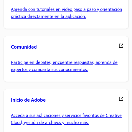
Aprenda con tutoriales en vídeo paso a paso y orientación
práctica directamente en la aplicación.
Comunidad
Participe en debates, encuentre respuestas, aprenda de
expertos y comparta sus conocimientos.
Inicio de Adobe
Acceda a sus aplicaciones y servicios favoritos de Creative
Cloud, gestión de archivos y mucho más.