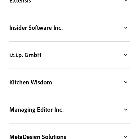
Extensis
Insider Software Inc.
i.t.i.p. GmbH
Kitchen Wisdom
Managing Editor Inc.
MetaDesign Solutions