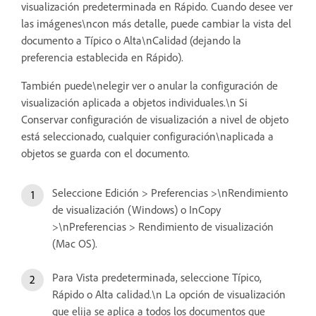
visualización predeterminada en Rápido. Cuando desee ver
las imágenes\ncon más detalle, puede cambiar la vista del
documento a Típico o Alta\nCalidad (dejando la
preferencia establecida en Rápido).
También puede\nelegir ver o anular la configuración de
visualización aplicada a objetos individuales.\n Si
Conservar configuración de visualización a nivel de objeto
está seleccionado, cualquier configuración\naplicada a
objetos se guarda con el documento.
Seleccione Edición > Preferencias >\nRendimiento
de visualización (Windows) o InCopy
>\nPreferencias > Rendimiento de visualización
(Mac OS).
Para Vista predeterminada, seleccione Típico,
Rápido o Alta calidad.\n La opción de visualización
que elija se aplica a todos los documentos que