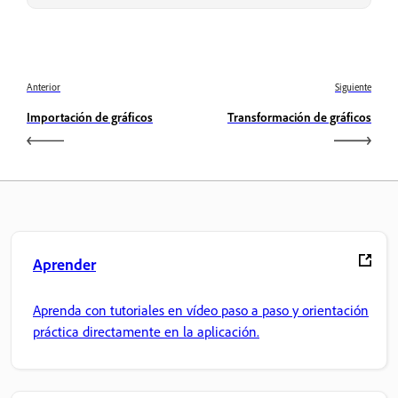
Anterior
Siguiente
Importación de gráficos
Transformación de gráficos
Aprender
Aprenda con tutoriales en vídeo paso a paso y orientación
práctica directamente en la aplicación.