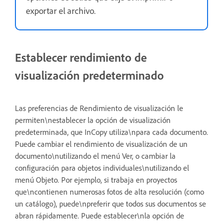
exportar el archivo.
Establecer rendimiento de
visualización predeterminado
Las preferencias de Rendimiento de visualización le
permiten\nestablecer la opción de visualización
predeterminada, que InCopy utiliza\npara cada documento.
Puede cambiar el rendimiento de visualización de un
documento\nutilizando el menú Ver, o cambiar la
configuración para objetos individuales\nutilizando el
menú Objeto. Por ejemplo, si trabaja en proyectos
que\ncontienen numerosas fotos de alta resolución (como
un catálogo), puede\npreferir que todos sus documentos se
abran rápidamente. Puede establecer\nla opción de