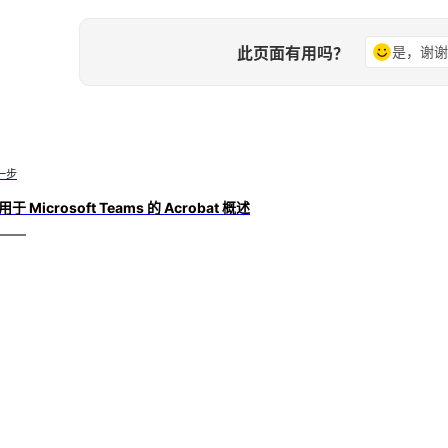
此页面有用吗？
是，谢
一步
用于 Microsoft Teams 的 Acrobat 概述