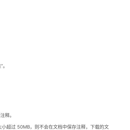
。
”。
准
的注释。
大小超过 50MB，则不会在文档中保存注释，下载的文