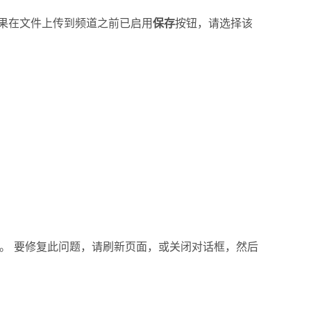
 如果在文件上传到频道之前已启用
保存
按钮，请选择该
现上述错误。 要修复此问题，请刷新页面，或关闭对话框，然后