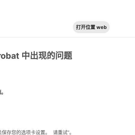
打开位置
web
crobat 中出现的问题
题。
”。
法保存您的选项卡设置。 请重试