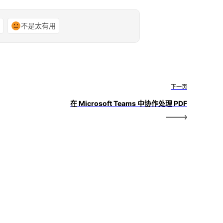
谢
不是太有用
下一页
在 Microsoft Teams 中协作处理 PDF