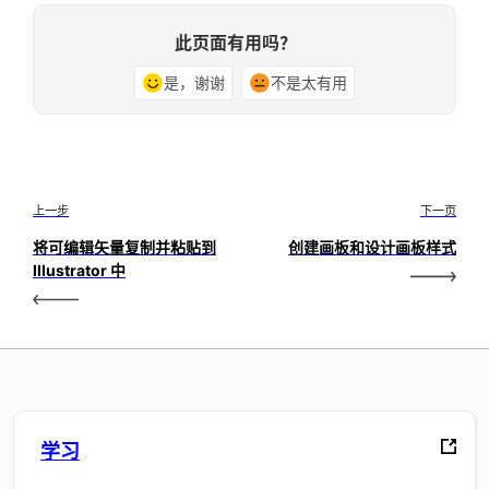
此页面有用吗？
是，谢谢
不是太有用
上一步
下一页
将可编辑矢量复制并粘贴到
创建画板和设计画板样式
Illustrator 中
学习