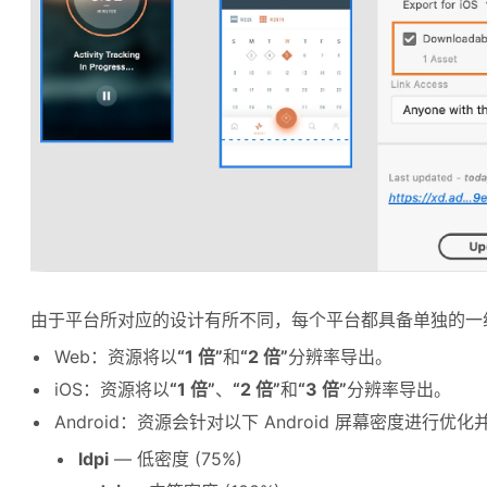
由于平台所对应的设计有所不同，每个平台都具备单独的一
Web：资源将以
“1 倍”
和
“2 倍”
分辨率导出。
iOS：资源将以
“1 倍”
、
“2 倍”
和
“3 倍”
分辨率导出。
Android：资源会针对以下 Android 屏幕密度进行优
ldpi
— 低密度 (75%)