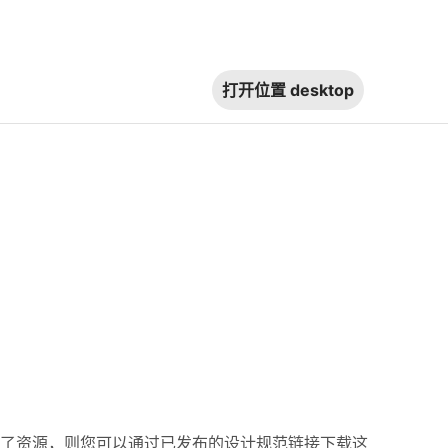
打开位置
desktop
了资源，则您可以通过已发布的设计规范链接下载这