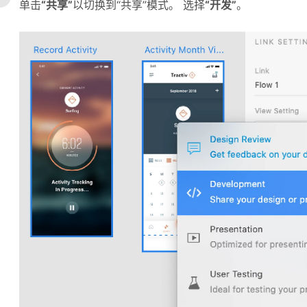
单击
“共享”
以切换到“共享”模式。 选择
“开发”
。