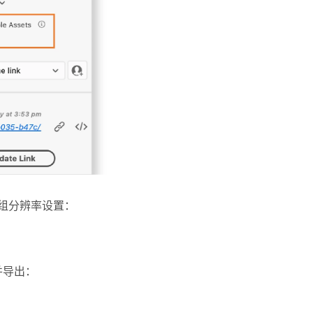
组分辨率设置：
化并导出：