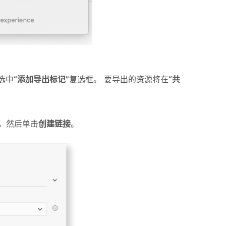
选中
“添加导出标记”
复选框。 要导出的资源将在
“共
，然后单击
创建链接
。