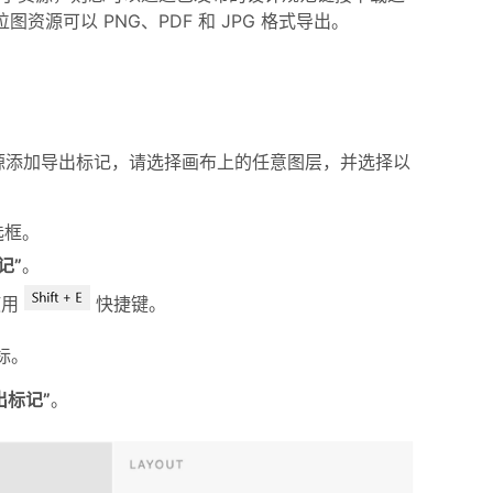
位图资源可以 PNG、PDF 和 JPG 格式导出。
源添加导出标记，请选择画布上的任意图层，并选择以
选框。
记”
。
使用
快捷键。
图标。
出标记”
。