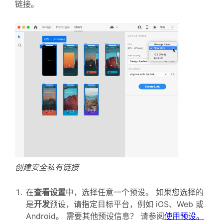
链接。
创建安全私有链接
在
查看设置
中，选择任意一个预设。 如果您选择的
是
开发
预设，请指定目标平台，例如 iOS、Web 或
Android。 需要其他预设信息？ 请参阅
使用预设。