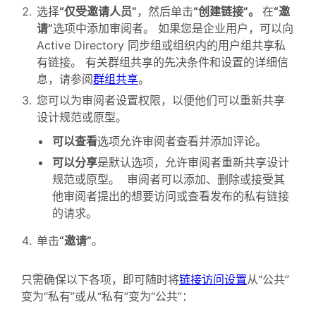
选择
“仅受邀请人员”
，然后单击
“创建链接”。
在
“邀
请”
选项中添加审阅者。 如果您是企业用户，可以向
Active Directory 同步组或组织内的用户组共享私
有链接。 有关群组共享的先决条件和设置的详细信
息，请参阅
群组共享
。
您可以为审阅者设置权限，以便他们可以重新共享
设计规范或原型。
可以查看
选项允许审阅者查看并添加评论。
可以分享
是默认选项，允许审阅者重新共享设计
规范或原型。 审阅者可以添加、删除或接受其
他审阅者提出的想要访问或查看发布的私有链接
的请求。
单击
“邀请”
。
只需确保以下各项，即可随时将
链接访问设置
从“公共”
变为“私有”或从“私有”变为“公共”：