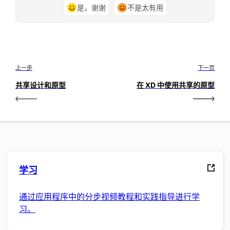
是，谢谢
不是太有用
上一步
下一页
共享设计和原型
在 XD 中使用共享的原型
学习
通过应用程序中的分步视频教程和实践指导进行学
习。