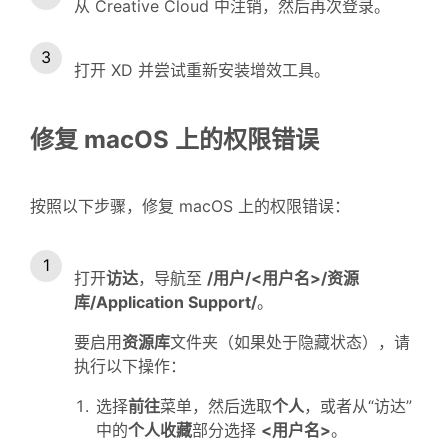
从 Creative Cloud 中注销，然后再次登录。
打开 XD 并尝试重新安装增效工具。
修复 macOS 上的权限错误
按照以下步骤，修复 macOS 上的权限错误：
打开
访达
，导航至
/用户/<用户名>/资源
库/Application Support/
。
要启用
资源库
文件夹（如果处于隐藏状态），请
执行以下操作：
选择
前往
菜单，然后选取
个人
，或者从“访达”
中的
个人收藏
部分选择
<用户名>
。