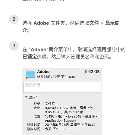
选择
Adobe
文件夹，然后选取
文件
>
显示简
介
。
在
“Adobe”简介
菜单中，取消选择
通用
部分中的
已锁定
选项，然后输入管理员名称和密码。