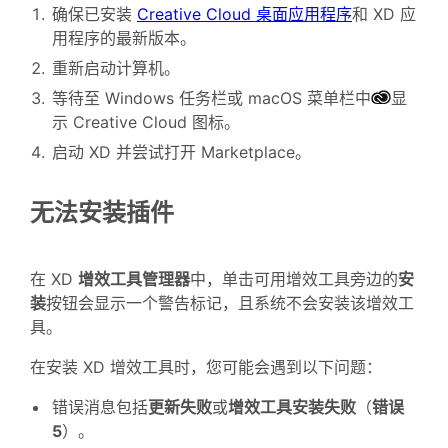
确保已安装
Creative Cloud 桌面应用程序
和 XD 应
用程序的最新版本。
重新启动计算机。
等待至 Windows 任务栏或 macOS 菜单栏中
显
示 Creative Cloud 图标。
启动 XD 并尝试打开 Marketplace。
无法安装插件
在 XD
增效工具管理器
中，单击可用增效工具旁边的
安
装
按钮会显示一个警告标记，且系统不会安装该增效工
具。
在安装 XD 增效工具时，您可能会遇到以下问题：
错误消息包括
更新失败
或
增效工具安装失败
（
错误
5
）。