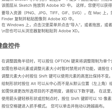
该图层从 Sketch 拖放到 Adobe XD 中。 这样，您便可以获
要导入资源（PNG、JPG、TIFF、GIF、SVG），在 Mac 上
Finder 复制并粘贴图像到 Adobe XD 中。
在 Windows 上，点击汉堡菜单并点击"导入"，或者拖放，
\n您也可以从浏览器复制粘贴到 Adobe XD。
键盘控件
在调整圆角半径时，可以按住 OPTION 键来将调整限制为单个
如需在移动元素或调整元素大小时暂时禁用对齐功能，请按住 Cmd 
调整元素大小时按住 Shift 键可以使用元素的高宽比保持不变
绘制形状时按住 Alt 可以从中心而不是从默认位置（左上角）
如需快速更改所选项目的不透明度，请按以下数字键。 在这里，1 = 
使用箭头键轻移形状或控制点时，按住 Shift 键即可以 10 
按住空格键进入抓手模式。 您可以单击并拖动以跨越画布。