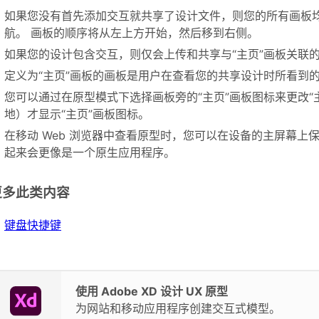
如果您没有首先添加交互就共享了设计文件，则您的所有画板
航。 画板的顺序将从左上方开始，然后移到右侧。
如果您的设计包含交互，则仅会上传和共享与“主页”画板关联
定义为“主页”画板的画板是用户在查看您的共享设计时所看到
您可以通过在原型模式下选择画板旁的“主页”画板图标来更改“
地）才显示“主页”画板图标。
在移动 Web 浏览器中查看原型时，您可以在设备的主屏幕上
起来会更像是一个原生应用程序。
更多此类内容
键盘快捷键
使用 Adobe XD 设计 UX 原型
为网站和移动应用程序创建交互式模型。