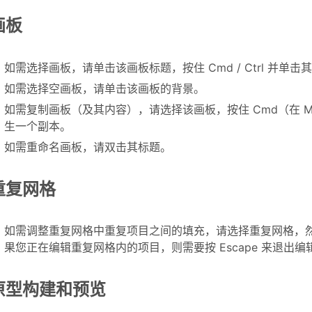
画板
如需选择画板，请单击该画板标题，按住 Cmd / Ctrl 并单
如需选择空画板，请单击该画板的背景。
如需复制画板（及其内容），请选择该画板，按住 Cmd（在 Mac 
生一个副本。
如需重命名画板，请双击其标题。
重复网格
如需调整重复网格中重复项目之间的填充，请选择重复网格，然
果您正在编辑重复网格内的项目，则需要按 Escape 来退出编
原型构建和预览