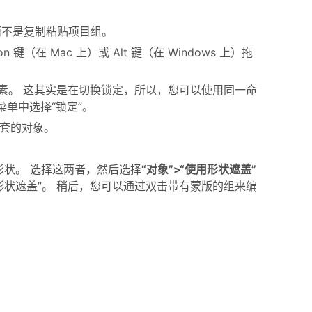
而不是复制粘贴项目组。
在 Mac 上）或 Alt 键（在 Windows 上）拖
定元素。 这其实是在切换锁定，所以，您可以使用同一命
菜单中选择“锁定”。
嵌套的对象。
。
状。 选择这两者，然后选择
“对象”>“使用形状遮盖”
用形状遮盖”。 稍后，您可以通过双击带有蒙版的组来编