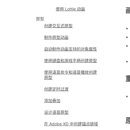
使用 Lottie 动画
原型
创建交互式原型
制作原型动画
自动制作动画支持的对象属性
使用键盘和游戏手柄创建原型
使用语音命令和语音播放创建
原型
创建定时过渡
添加叠加
设计语音原型
在 Adobe XD 中创建锚点链接