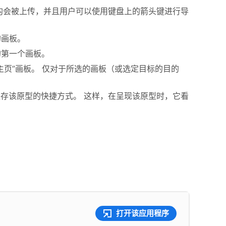
均会被上传，并且用户可以使用键盘上的箭头键进行导
的画板。
的第一个画板。
主页”画板。 仅对于所选的画板（或选定目标的目的
保存该原型的快捷方式。 这样，在呈现该原型时，它看
打开该应用程序