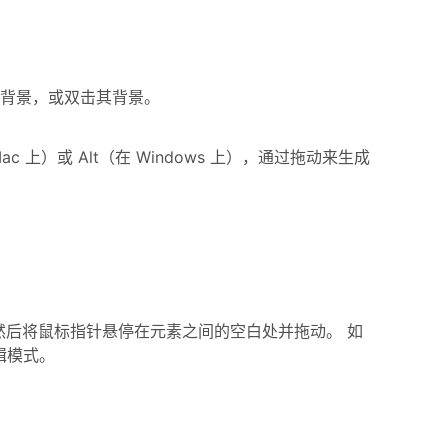
击其背景，或双击其背景。
上）或 Alt（在 Windows 上），通过拖动来生成
后将鼠标指针悬停在元素之间的空白处并拖动。 如
辑模式。