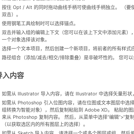
按住 Opt / Alt 的同时拖动曲线手柄可使曲线手柄独立。
双击）。
使用钢笔工具绘制时可以选择锚点。
双击并输入组的编辑上下文（您可以在该上下文中添加元素），或者直
一个对象选择该对象。
选择一个文本项目，然后创建一个新项目，将前者的所有样式
路径组合（添加/减去/相交/排除重叠）是非破坏性的。 您可
导入内容
如需从 Illustrator 导入内容，请在 Illustrator 中选择矢
如需从 Photoshop 引入位图内容，请在位图或文本图层中选择全部
组转换为智能对象），然后复制粘贴到 Adobe XD。 粘贴
来从 Photoshop 复制内容。 然后，从菜单中选择“编辑”>“
（以获取选区内的所有图层上的选择）。
如需从 Sketch 导入内容，请选择一个或多个图层或组，然后单