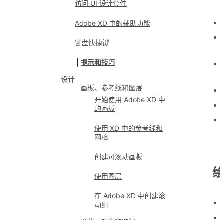
访问 UI 设计套件
Adobe XD 中的辅助功能
键盘快捷键
提示和技巧
设计
画板、参考线和图层
开始使用 Adobe XD 中
的画板
使用 XD 中的参考线和
网格
创建可滚动画板
使用图层
在 Adobe XD 中创建滚
动组