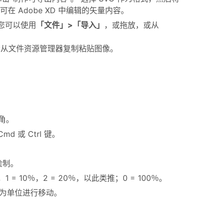
得可在 Adobe XD 中编辑的矢量内容。
，您可以使用
「文件」>「导入」
，或拖放，或从
或者从文件资源管理器复制粘贴图像。
角。
或 Ctrl 键。
。
绘制。
10％，2 = 20％，以此类推；0 = 100％。
像素为单位进行移动。