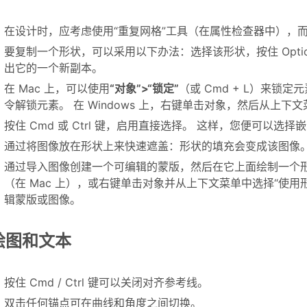
在设计时，应考虑使用“重复网格”工具（在属性检查器中），
要复制一个形状，可以采用以下办法：选择该形状，按住 Option 键（
出它的一个新副本。
在 Mac 上，可以使用
“对象”>“锁定”
（或 Cmd + L）来锁
令解锁元素。 在 Windows 上，右键单击对象，然后从上下文
按住 Cmd 或 Ctrl 键，启用直接选择。 这样，您便可以选择
通过将图像放在形状上来快速遮盖：形状的填充会变成该图像
通过导入图像创建一个可编辑的蒙版，然后在它上面绘制一个形
（在 Mac 上），或右键单击对象并从上下文菜单中选择“使
辑蒙版或图像。
绘图和文本
按住 Cmd / Ctrl 键可以关闭对齐参考线。
双击任何锚点可在曲线和角度之间切换。