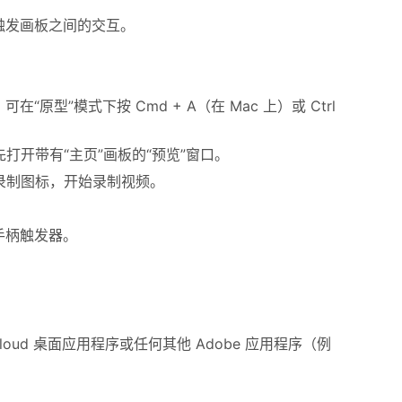
触发画板之间的交互。
”模式下按 Cmd + A（在 Mac 上）或 Ctrl
打开带有“主页”画板的“预览”窗口。
的录制图标，开始录制视频。
手柄触发器。
 Cloud 桌面应用程序或任何其他 Adobe 应用程序（例