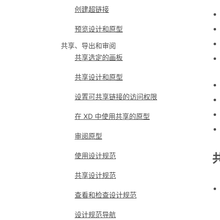
创建超链接
预览设计和原型
共享、导出和审阅
共享选定的画板
共享设计和原型
设置可共享链接的访问权限
在 XD 中使用共享的原型
审阅原型
使用设计规范
共享设计规范
查看和检查设计规范
设计规范导航