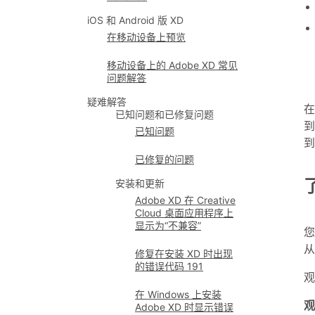
iOS 和 Android 版 XD
在移动设备上预览
移动设备上的 Adobe XD 常见
问题解答
疑难解答
在
已知问题和已修复问题
已知问题
已修复的问题
安装和更新
Adobe XD 在 Creative
Cloud 桌面应用程序上
显示为“不兼容”
您
从
修复在安装 XD 时出现
的错误代码 191
观
在 Windows 上安装
观
Adobe XD 时显示错误