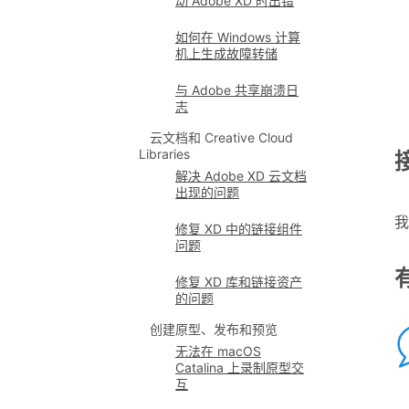
动 Adobe XD 时出错
如何在 Windows 计算
机上生成故障转储
与 Adobe 共享崩溃日
志
云文档和 Creative Cloud
Libraries
解决 Adobe XD 云文档
出现的问题
我
修复 XD 中的链接组件
问题
修复 XD 库和链接资产
的问题
创建原型、发布和预览
无法在 macOS
Catalina 上录制原型交
互