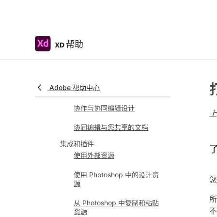
将设计系统迁移到 Creative
Cloud Libraries
使用设计令牌
帮助
XD
使用 Creative Cloud
Libraries 中的资源
云文档
Adobe 帮助中心
Adobe XD 中的云文档
协作与协同编辑设计
协同编辑与您共享的文档
集成和插件
了
使用外部资源
使用 Photoshop 中的设计资
您
源
所
从 Photoshop 中复制和粘贴
不
资源