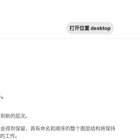
打开位置
desktop
件。
提升到新的层次。
画板会得到保留，具有命名和顺序的整个图层结构将保持
琐的工作。