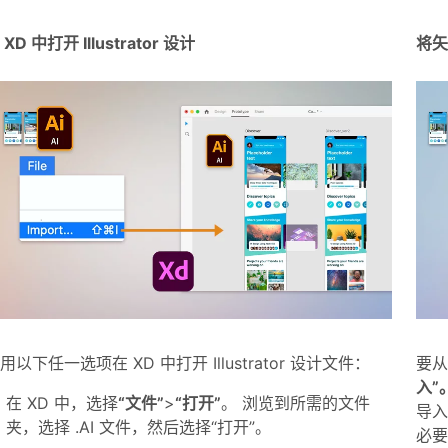
 XD 中打开 Illustrator 设计
将矢量
用以下任一选项在 XD 中打开 Illustrator 设计文件：
要从 
入”
在 XD 中，选择
“文件”
>
“打开”
。 浏览到所需的文件
导入
夹，选择 .AI 文件，然后选择“打开”。
必要