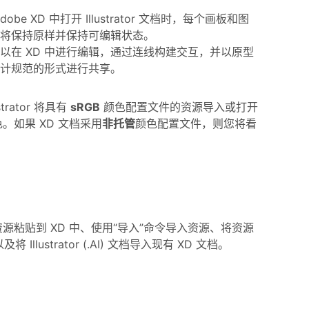
dobe XD 中打开 Illustrator 文档时，每个画板和图
都将保持原样并保持可编辑状态。
以在 XD 中进行编辑，通过连线构建交互，并以原型
计规范的形式进行共享。
trator 将具有
sRGB
颜色配置文件的资源导入或打开
。如果 XD 文档采用
非托管
颜色配置文件，则您将看
ator 资源粘贴到 XD 中、使用“导入”命令导入资源、将资源
将 Illustrator (.AI) 文档导入现有 XD 文档。