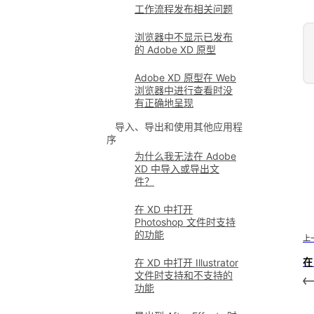
工作流程发布相关问题
浏览器中不显示已发布
的 Adobe XD 原型
Adobe XD 原型在 Web
浏览器中进行查看时没
有正确地呈现
导入、导出和使用其他应用程
序
为什么我无法在 Adobe
XD 中导入或导出文
件？
在 XD 中打开
Photoshop 文件时支持
的功能
上
在 
在 XD 中打开 Illustrator
文件时支持和不支持的
功能