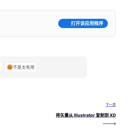
打开该应用程序
谢
不是太有用
下一页
将矢量从 Illustrator 复制到 XD