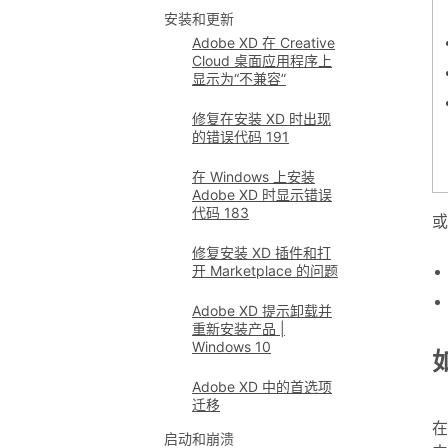
安装和更新
Adobe XD 在 Creative
Cloud 桌面应用程序上
显示为“不兼容”
修复在安装 XD 时出现
的错误代码 191
在 Windows 上安装
Adobe XD 时显示错误
代码 183
或
修复安装 XD 插件和打
开 Marketplace 的问题
Adobe XD 提示卸载并
重新安装产品 |
Windows 10
Adobe XD 中的首选项
迁移
在
启动和崩溃