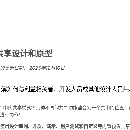
共享设计和原型
上次更新日期：
2025年12月16日
了解如何与利益相关者、开发人员或其他设计人员共
D 中的
共享
模式将几种不同的共享功能整合到一个集中的位置，
进行协作！
使用
设计审阅
、
开发、演示、用户测试和自定义
等内置预设共享