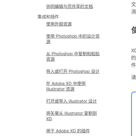
文
协同编辑与您共享的文档
消
集成和插件
使用外部资源
使用 Photoshop 中的设计资
源
X
从 Photoshop 中复制和粘贴
的
资源
导入或打开 Photoshop 设计
请
在 Adobe XD 中使用
Illustrator 资源
打开或导入 Illustrator 设计
将矢量从 Illustrator 复制到
XD
用于 Adobe XD 的插件