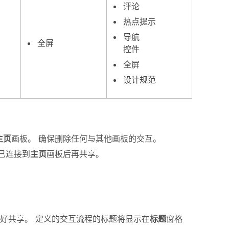
评论
热点提示
导航
全屏
控件
全屏
设计规范
主页
画板。 确保删除任何与其他画板的交互。
已连接到
主页
画板后再共享。
好共享。 定义的交互流程的标题将显示在
标题
窗格