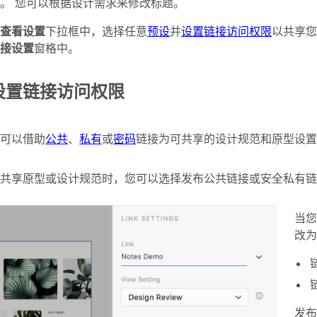
。 您可以根据设计需求来修改标题。
查看设置
下拉框中，选择任意
预设
并
设置链接访问权限
以共享您
接设置
窗格中。
设置链接访问权限
可以借助
公共
、
私有
或
密码
链接为可共享的设计规范和原型设置
在共享原型或设计规范时，您可以选择发布公共链接或安全私有
当您
改为
发布