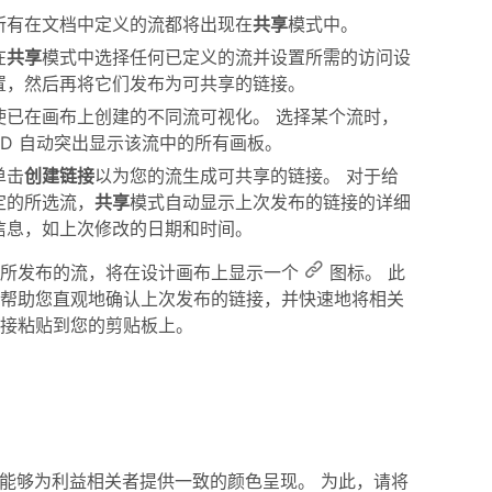
所有在文档中定义的流都将出现在
共享
模式中。
在
共享
模式中选择任何已定义的流并设置所需的访问设
置，然后再将它们发布为可共享的链接。
使已在画布上创建的不同流可视化。 选择某个流时，
XD 自动突出显示该流中的所有画板。
单击
创建链接
以为您的流生成可共享的链接。 对于给
定的所选流，
共享
模式自动显示上次发布的链接的详细
信息，如上次修改的日期和时间。
于所发布的流，将在设计画布上显示一个
图标。 此
帮助您直观地确认上次发布的链接，并快速地将相关
接粘贴到您的剪贴板上。
能，使您能够为利益相关者提供一致的颜色呈现。 为此，请将