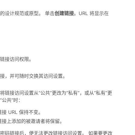
的设计规范或原型。 单击
创建链接
。URL 将显示在
链接访问权限。
链接，并可随时交换其访问设置。
将链接访问设置从“公共”更改为“私有”，或从“私有”更
“公共”时：
链接 URL 保持不变。
链接上添加的被邀请者将保留。
密码链接后，便无法更改链接访问设置。 如果要更改