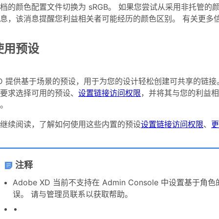
档的颜色配置文件切换为 sRGB。 如果您尝试从采用非托管
息，该消息提醒您利益相关者可能经历的颜色区别。 有关更多
使用预设
D 提供基于场景的预设，用于为您的设计轻松创建可共享的链接
要求选择可用的预设、
设置链接访问权限
，并将其与您的利益相
件。
继续阅读，了解如何使用这些内置的预设
设置链接访问权限
、
更
注释
Adobe XD 当前不支持在 Admin Console 中设
误。 请与管理员联系以获取帮助。