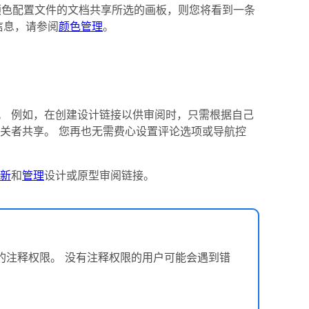
的颜色配置文件的文档共享所选的画板，则您将看到一条
信息，请参阅
颜色管理
。
。 例如，在创建设计链接以供审阅时，只需根据自己
关者共享。 您再也无需费心设置评论选项或导航控
新
和
管理
设计或原型审阅链接。
置基于角色的注释权限。 没有注释权限的用户可能会遇到错