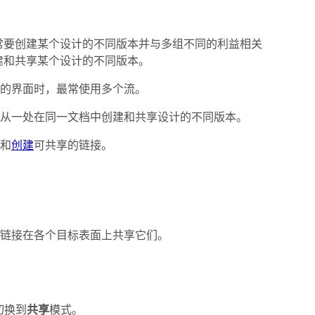
常要创建某个设计的不同版本并与多组不同的利益相关
建和共享某个设计的不同版本。
的界面时，最常使用多个流。
可从一处在同一文档中创建和共享设计的不同版本。
和
创建
可共享的链接。
链接在各个目标表面上共享它们。
切换到
共享
模式。