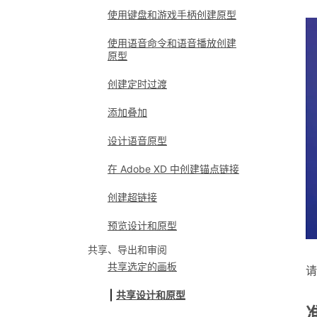
使用键盘和游戏手柄创建原型
使用语音命令和语音播放创建
原型
创建定时过渡
添加叠加
设计语音原型
在 Adobe XD 中创建锚点链接
创建超链接
预览设计和原型
共享、导出和审阅
共享选定的画板
请
共享设计和原型