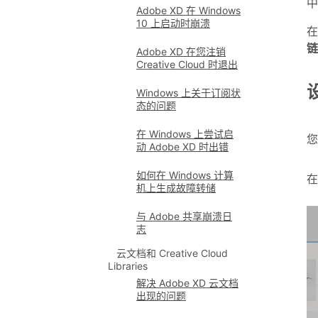
中
Adobe XD 在 Windows
10 上启动时崩溃
在
链
Adobe XD 在您注销
Creative Cloud 时退出
Windows 上关于订阅状
态的问题
在 Windows 上尝试启
您
动 Adobe XD 时出错
如何在 Windows 计算
机上生成故障转储
与 Adobe 共享崩溃日
志
云文档和 Creative Cloud
Libraries
解决 Adobe XD 云文档
出现的问题