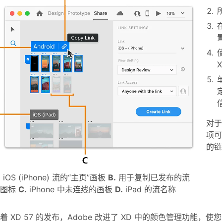
对
项可
的链
.
iOS (iPhone) 流的“主页”画板
B.
用于复制已发布的流
的图标
C.
iPhone 中未连线的画板
D.
iPad 的流名称
着 XD 57 的发布，Adobe 改进了 XD 中的颜色管理功