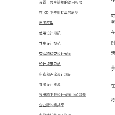
设置可共享链接的访问权限
在 XD 中使用共享的原型
可
者
审阅原型
在
使用设计规范
例
共享设计规范
请
查看和检查设计规范
设计规范导航
审查和评论设计规范
导出设计资源
在
导出和下载设计规范中的资源
按
企业版的组共享