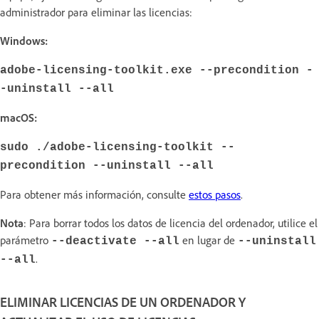
administrador para eliminar las licencias:
Windows:
adobe-licensing-toolkit.exe --precondition -
-uninstall --all
macOS:
sudo ./adobe-licensing-toolkit --
precondition --uninstall --all
Para obtener más información, consulte
estos pasos
.
Nota
: Para borrar todos los datos de licencia del ordenador, utilice el
parámetro
en lugar de
--deactivate --all
--uninstall
.
--all
ELIMINAR LICENCIAS DE UN ORDENADOR Y