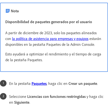
Nota
Disponibilidad de paquetes generados por el usuario
A partir de diciembre de 2023, solo los paquetes alineados
con
la política de asistencia para empresas y equipos
estarán
disponibles en la pestaña Paquetes de la Admin Console.
Esto ayudará a optimizar el rendimiento y el tiempo de carga
de la pestaña Paquetes.
En la pestaña
Paquetes
, haga clic en
Crear un paquete
.
Seleccione
Licencias con funciones restringidas
y haga clic
en
Siguiente
.