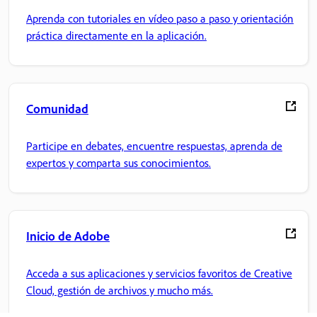
Aprenda con tutoriales en vídeo paso a paso y orientación
práctica directamente en la aplicación.
Comunidad
Participe en debates, encuentre respuestas, aprenda de
expertos y comparta sus conocimientos.
Inicio de Adobe
Acceda a sus aplicaciones y servicios favoritos de Creative
Cloud, gestión de archivos y mucho más.