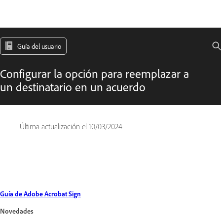
Guía del usuario
Configurar la opción para reemplazar a
un destinatario en un acuerdo
Última actualización el
10/03/2024
Guía de Adobe Acrobat Sign
Novedades