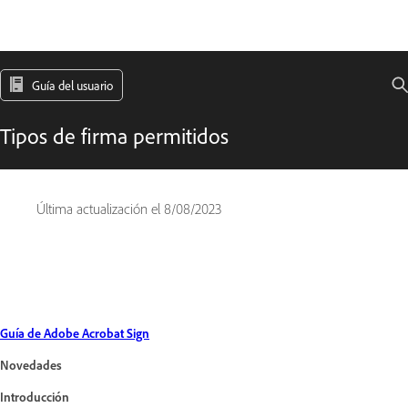
Guía del usuario
Tipos de firma permitidos
Última actualización el
8/08/2023
Guía de Adobe Acrobat Sign
Novedades
Introducción