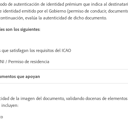
do de autenticación de identidad prémium que indica al destinatari
identidad emitido por el Gobierno (permiso de conducir, document
 continuación, evalúa la autenticidad de dicho documento.
s son los siguientes
:
 que satisfagan los requisitos del ICAO
NI / Permiso de residencia
cumentos que apoyan
ticidad de la imagen del documento, validando docenas de elementos
 incluyen:
to