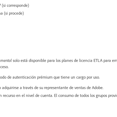
 (si corresponde)
a (si procede)
amental
solo está disponible para los planes de licencia ETLA para e
cceso.
odo de autenticación prémium que tiene un cargo por uso.
 adquirirse a través de su representante de ventas de Adobe.
n recurso en el nivel de cuenta. El consumo de todos los grupos pro