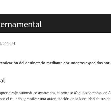
bernamental
9/04/2024
tenticación del destinatario mediante documentos expedidos por 
al
 aprendizaje automático avanzados, el proceso
ID gubernamental
de A
odo el mundo garantizar una autenticación de la identidad de sus des