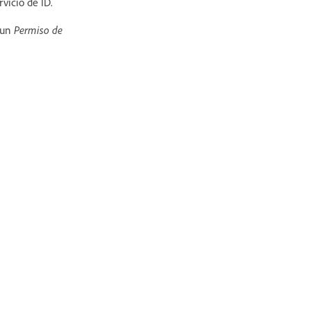
vicio de ID.
n un
Permiso de