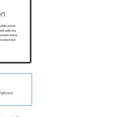
rtphone.