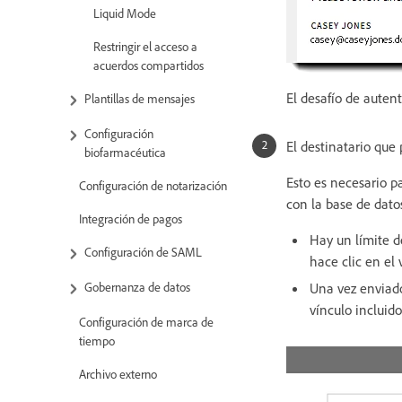
Liquid Mode
Restringir el acceso a
acuerdos compartidos
El desafío de auten
Plantillas de mensajes
Configuración
El destinatario que
biofarmacéutica
Esto es necesario p
Configuración de notarización
con la base de datos
Integración de pagos
Hay un límite d
Configuración de SAML
hace clic en el 
Una vez enviado
Gobernanza de datos
vínculo incluid
Configuración de marca de
tiempo
Archivo externo