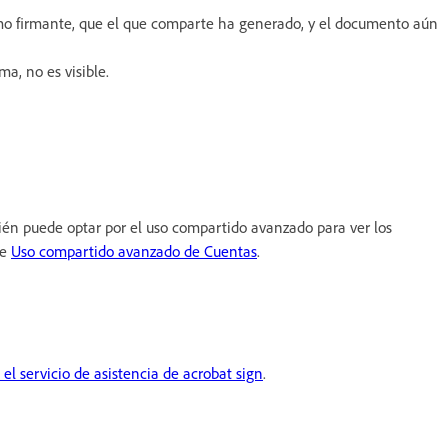
omo firmante, que el que comparte ha generado, y el documento aún
a, no es visible.
én puede optar por el uso compartido avanzado para ver los
te
Uso compartido avanzado de Cuentas
.
l servicio de asistencia de acrobat sign
.