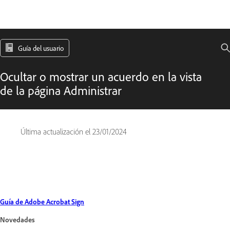
Guía del usuario
Ocultar o mostrar un acuerdo en la vista
de la página Administrar
Última actualización el
23/01/2024
Guía de Adobe Acrobat Sign
Novedades