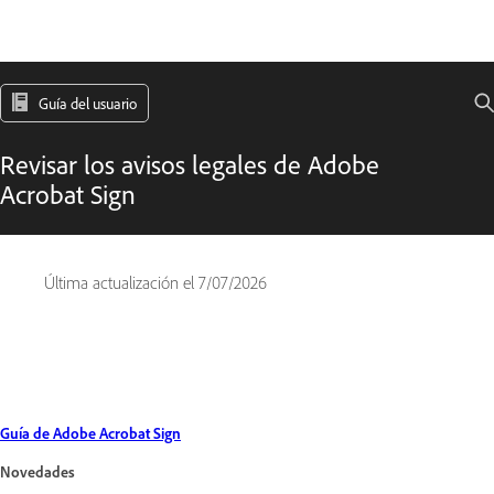
Guía del usuario
Revisar los avisos legales de Adobe
Acrobat Sign
Última actualización el
7/07/2026
Guía de Adobe Acrobat Sign
Novedades