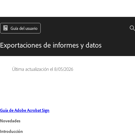
Guía del usuario
Exportaciones de informes y datos
Última actualización el
8/05/2026
Guía de Adobe Acrobat Sign
Novedades
Introducción