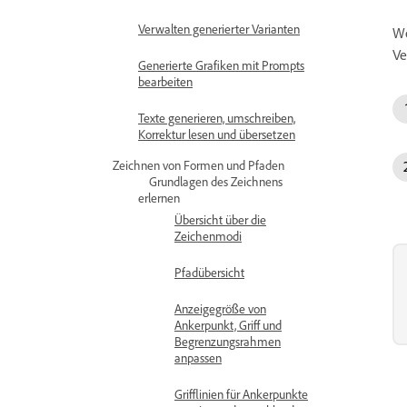
Verwalten generierter Varianten
We
Ve
Generierte Grafiken mit Prompts
bearbeiten
Texte generieren, umschreiben,
Korrektur lesen und übersetzen
Zeichnen von Formen und Pfaden
Grundlagen des Zeichnens
erlernen
Übersicht über die
Zeichenmodi
Pfadübersicht
Anzeigegröße von
Ankerpunkt, Griff und
Begrenzungsrahmen
anpassen
Grifflinien für Ankerpunkte