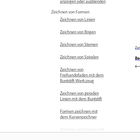
anzeigen oder ausblenden
Zeichnen von Formen
Zeichnen von Linien
Zeichnen von Bögen
Zeichnen von Sternen
Zur
Zeichnen von Spiralen
Be
Zeichnen von
Freihandpfaden mit dem
Buntstift-Werkzeug
Zeichnen von geraden
Linien mit dem Buntstift
Formen zeichnen mit
dem Kurvenzeichner
Zeichnen von Kurven mit
dem Zeichenstift