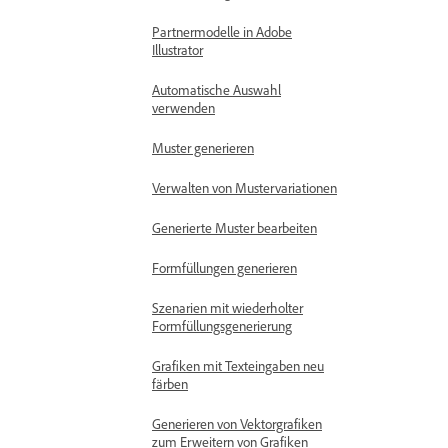
Partnermodelle in Adobe
Illustrator
Automatische Auswahl
verwenden
Muster generieren
Verwalten von Mustervariationen
Generierte Muster bearbeiten
Formfüllungen generieren
Szenarien mit wiederholter
Formfüllungsgenerierung
Grafiken mit Texteingaben neu
färben
Generieren von Vektorgrafiken
zum Erweitern von Grafiken