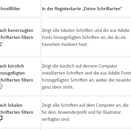
chnellfilter
In der Registerkarte „Deine Schriftarten“
ach bevorzugten
Zeigt alle lokalen Schriften und die aus Adobe
chriftarten filtern
Fonts hinzugefügten Schriften an, die du als
Favoriten markiert hast.
ach kürzlich
Zeigt die kürzlich auf deinem Computer
inzugefügten
installierten Schriften und die aus Adobe Font
chriftarten filtern
hinzugefügten Schriften an, wobei die neueste
ganz oben steht.
ach lokalen
Zeigt alle Schriften auf dem Computer an, die
chriftarten filtern
für dein Anwenderprofil und für Illustrator
verfügbar sind.