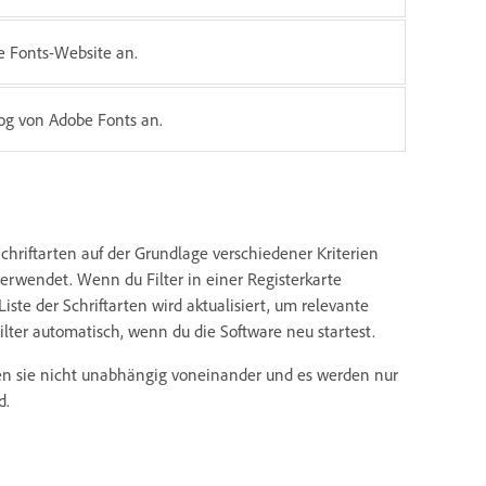
e Fonts-Website an.
og von Adobe Fonts an.
 Schriftarten auf der Grundlage verschiedener Kriterien
verwendet. Wenn du Filter in einer Registerkarte
iste der Schriftarten wird aktualisiert, um relevante
 Filter automatisch, wenn du die Software neu startest.
ren sie nicht unabhängig voneinander und es werden nur
d.