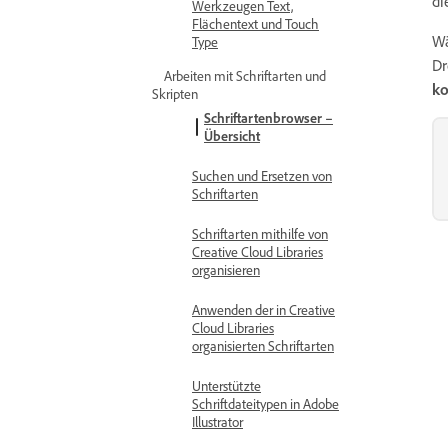
di
Werkzeugen Text,
Flächentext und Touch
Wä
Type
D
Arbeiten mit Schriftarten und
ko
Skripten
Schriftartenbrowser –
Übersicht
Suchen und Ersetzen von
Schriftarten
Schriftarten mithilfe von
Creative Cloud Libraries
organisieren
Anwenden der in Creative
Cloud Libraries
organisierten Schriftarten
Unterstützte
Schriftdateitypen in Adobe
Illustrator