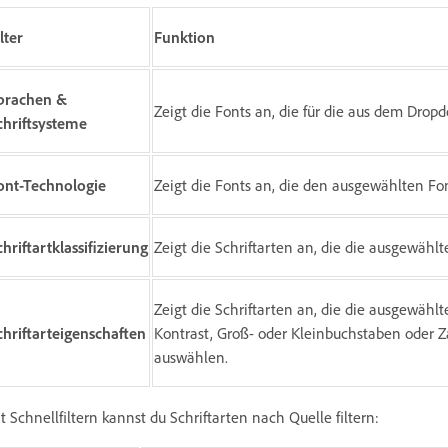
lter
Funktion
prachen &
Zeigt die Fonts an, die für die aus dem Dro
chriftsysteme
ont-Technologie
Zeigt die Fonts an, die den ausgewählten F
chriftartklassifizierung
Zeigt die Schriftarten an, die die ausgewählt
Zeigt die Schriftarten an, die die ausgewähl
chriftarteigenschaften
Kontrast, Groß- oder Kleinbuchstaben oder Z
auswählen.
t Schnellfiltern kannst du Schriftarten nach Quelle filtern: