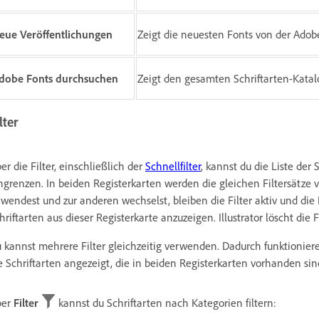
eue Veröffentlichungen
Zeigt die neuesten Fonts von der Adob
dobe Fonts durchsuchen
Zeigt den gesamten Schriftarten-Katal
lter
er die Filter, einschließlich der
Schnellfilter
, kannst du die Liste der
ngrenzen. In beiden Registerkarten werden die gleichen Filtersätze 
wendest und zur anderen wechselst, bleiben die Filter aktiv und die L
hriftarten aus dieser Registerkarte anzuzeigen. Illustrator löscht die
 kannst mehrere Filter gleichzeitig verwenden. Dadurch funktionie
e Schriftarten angezeigt, die in beiden Registerkarten vorhanden sin
ber
Filter
kannst du Schriftarten nach Kategorien filtern: