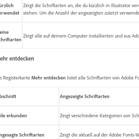
ürzlich
Zeigt die Schriftarten an, die du kürzlich in Illustrator
erwendet
stehen. Um die Anzahl der angezeigten zuletzt verwende
eine
Zeigt alle auf deinem Computer installierten und aus Ad
chriftarten
ehr entdecken
e Registerkarte
Mehr entdecken
listet alle Schriftarten von Adobe F
bschnitt
Angezeigte Schriftarten
tile erkunden
Zeigt verschiedene Kategorien von Schri
ngesagte Schriftarten
Zeigt die aktuell auf der Adobe Fonts-