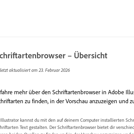
chriftartenbrowser – Übersicht
letzt aktualisiert am
23. Februar 2026
rfahre mehr über den Schriftartenbrowser in Adobe Illus
chriftarten zu finden, in der Vorschau anzuzeigen und z
 Illustrator kannst du mit den auf deinem Computer installierten Sc
hriftarten Text gestalten. Der Schriftartenbrowser bietet dir verschie