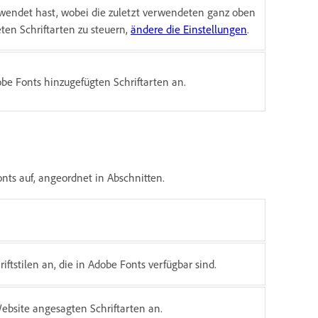
 verwendet hast, wobei die zuletzt verwendeten ganz oben
ten Schriftarten zu steuern,
ändere die Einstellungen
.
obe Fonts hinzugefügten Schriftarten an.
onts auf, angeordnet in Abschnitten.
ftstilen an, die in Adobe Fonts verfügbar sind.
Website angesagten Schriftarten an.