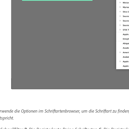
rwende die Optionen im Schriftartenbrowser, um die Schriftart zu finde
tspricht.