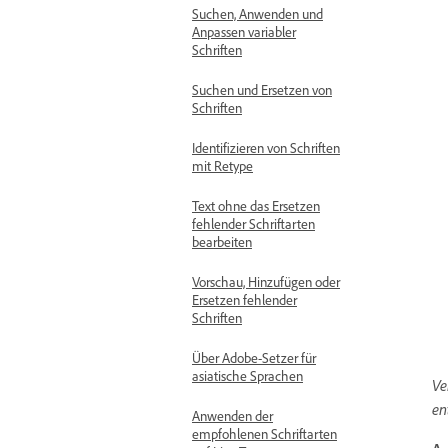
Suchen, Anwenden und
Anpassen variabler
Schriften
Suchen und Ersetzen von
Schriften
Identifizieren von Schriften
mit Retype
Text ohne das Ersetzen
fehlender Schriftarten
bearbeiten
Vorschau, Hinzufügen oder
Ersetzen fehlender
Schriften
Über Adobe-Setzer für
asiatische Sprachen
Ve
en
Anwenden der
empfohlenen Schriftarten