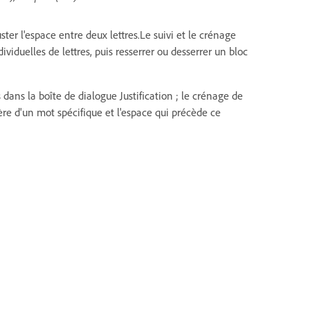
ster l'espace entre deux lettres.Le suivi et le crénage
viduelles de lettres, puis resserrer ou desserrer un bloc
ans la boîte de dialogue Justification ; le crénage de
re d'un mot spécifique et l'espace qui précède ce