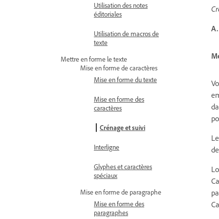
Utilisation des notes
Cr
éditoriales
A.
Utilisation de macros de
texte
Me
Mettre en forme le texte
Mise en forme de caractères
Mise en forme du texte
Vo
em
Mise en forme des
da
caractères
po
Crénage et suivi
Le
Interligne
de
Glyphes et caractères
Lo
spéciaux
Ca
pa
Mise en forme de paragraphe
Ca
Mise en forme des
paragraphes