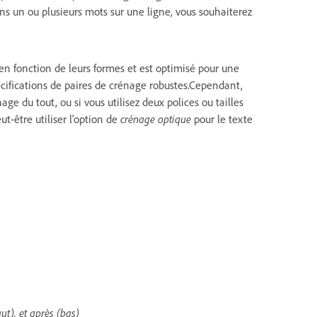
dans un ou plusieurs mots sur une ligne, vous souhaiterez
en fonction de leurs formes et est optimisé pour une
écifications de paires de crénage robustes.Cependant,
e du tout, ou si vous utilisez deux polices ou tailles
t-être utiliser l'option de
crénage optique
pour le texte
ut), et après (bas)