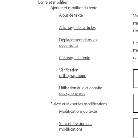
Écrire et modifier
Ajouter et modifier du texte
Vo
Ajout de texte
ma
Affichage des articles
de
Déplacement dans les
Le
documents
mo
ca
Calibrage de texte
Vérification
orthographique
Utilisation du dictionnaire
des synonymes
Suivre et réviser les modifications
Modifications du texte
Suivi et révision des
modifications