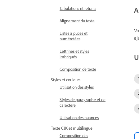
A
Tabulations et retraits
Alignement du texte
Vo
Listes à puces et
aj
numérotées
Lettrines et styles
U
imbriqués
Composition de texte
Styles et couleurs
Utilisation des styles
Styles de paragraphe et de
caractère
Utilisation des nuances
Texte CJK et multilingue
Composition des