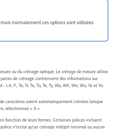
s, mais normalement ces options sont utilisées
mesure ou du crénage optique. Le
crénage de mesure
utilise
es paires de crénage contiennent des informations sur
: LA, P., To, Tr, Ta, Tu, Te, Ty, Wa, WA, We, Wo, Ya et Yo.
es de caractères soient automatiquement crénées lorsque
e, sélectionnez « 0 ».
en fonction de leurs formes. Certaines polices incluent
 police n'inclut qu'un crénage intégré minimal ou aucun