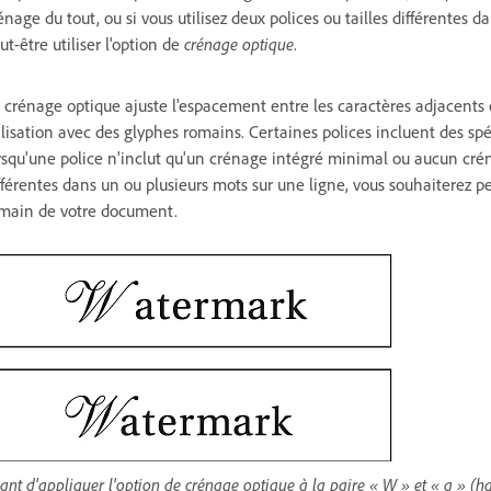
énage du tout, ou si vous utilisez deux polices ou tailles différentes 
ut-être utiliser l'option de
crénage optique
.
 crénage optique ajuste l'espacement entre les caractères adjacents 
ilisation avec des glyphes romains. Certaines polices incluent des sp
rsqu'une police n'inclut qu'un crénage intégré minimal ou aucun crénag
fférentes dans un ou plusieurs mots sur une ligne, vous souhaiterez peu
main de votre document.
ant d'appliquer l'option de crénage optique à la paire « W » et « a » (ha