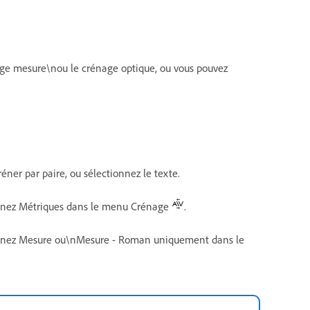
age mesure\nou le crénage optique, ou vous pouvez
réner par paire, ou sélectionnez le texte.
onnez Métriques dans le menu Crénage
.
ionnez Mesure ou\nMesure - Roman uniquement dans le