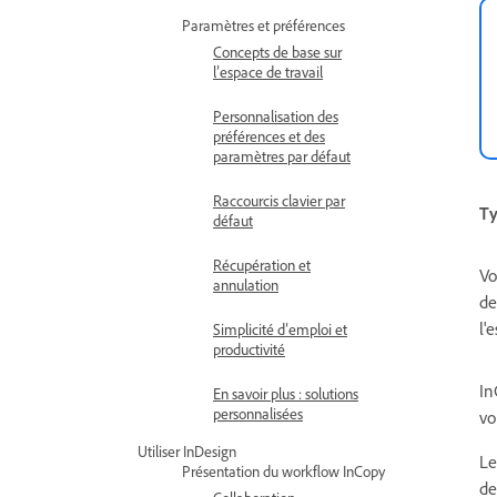
Paramètres et préférences
Concepts de base sur
l’espace de travail
Personnalisation des
préférences et des
paramètres par défaut
Raccourcis clavier par
Ty
défaut
Récupération et
Vo
annulation
de
l'
Simplicité d’emploi et
productivité
In
En savoir plus : solutions
personnalisées
vo
Utiliser InDesign
Le
Présentation du workflow InCopy
de