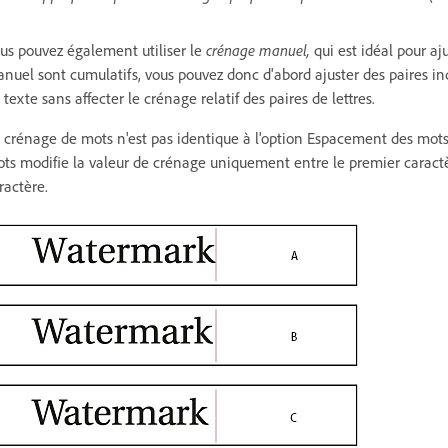
us pouvez également utiliser le
crénage manuel,
qui est idéal pour aju
nuel sont cumulatifs, vous pouvez donc d'abord ajuster des paires indi
 texte sans affecter le crénage relatif des paires de lettres.
 crénage de mots n'est pas identique à l'option Espacement des mots d
ts modifie la valeur de crénage uniquement entre le premier caractè
ractère.