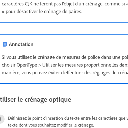
caractères CJK ne feront pas l'objet d'un crénage, comme si « 0
» pour désactiver le crénage de paires.
Annotation
Si vous utilisez le crénage de mesures de police dans une p
choisir OpenType > Utiliser les mesures proportionnelles da
manière, vous pouvez éviter d'effectuer des réglages de crén
tiliser le crénage optique
Définissez le point d'insertion du texte entre les caractères que
texte dont vous souhaitez modifier le crénage.