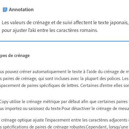
Annotation
Les valeurs de crénage et de suivi affectent le texte japonai
pour ajuster l'aki entre les caractères romains.
pes de crénage
us pouvez créner automatiquement le texte à l'aide du crénage de 
s paires de crénage, qui sont incluses avec la plupart des polices. L
espacement de paires spécifiques de lettres. Certaines d'entre elles sont 
Copy utilise le crénage métrique par défaut afin que certaines pair
us importez ou saisissez du texte.Pour désactiver le crénage de mesur
 crénage optique ajuste l'espacement entre les caractères adjacents 
s spécifications de paires de crénage robustes.Cependant, lorsqu'une