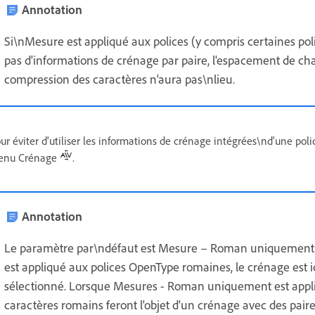
Annotation
Si\nMesure est appliqué aux polices (y compris certaines po
pas d'informations de crénage par paire, l'espacement de cha
compression des caractères n'aura pas\nlieu.
ur éviter d'utiliser les informations de crénage intégrées\nd'une poli
enu Crénage
.
Annotation
Le paramètre par\ndéfaut est Mesure – Roman uniquement.
est appliqué aux polices OpenType romaines, le crénage est 
sélectionné. Lorsque Mesures - Roman uniquement est appli
caractères romains feront l'objet d'un crénage avec des pair