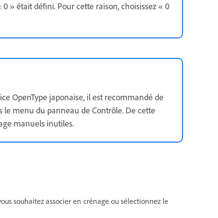
 » était défini. Pour cette raison, choisissez « 0
olice OpenType japonaise, il est recommandé de
ns le menu du panneau de Contrôle. De cette
age manuels inutiles.
 vous souhaitez associer en crénage ou sélectionnez le