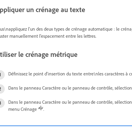
ppliquer un crénage au texte
us\nappliquez l'un des deux types de crénage automatique : le crén
uster manuellement l'espacement entre les lettres.
tiliser le crénage métrique
Définissez le point d'insertion du texte entre\nles caractères à c
Dans le panneau Caractère ou le panneau de contrôle, sélecti
Dans le panneau Caractère ou le panneau de contrôle, sélect
menu Crénage
.