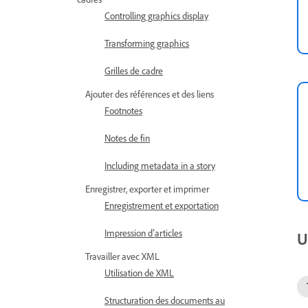
Controlling graphics display
Transforming graphics
Grilles de cadre
Ajouter des références et des liens
Footnotes
Notes de fin
Including metadata in a story
Enregistrer, exporter et imprimer
Enregistrement et exportation
Impression d’articles
U
Travailler avec XML
Utilisation de XML
Structuration des documents au