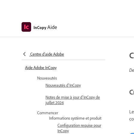
Aide
InCopy
C
Centre d’aide Adobe
Aide Adobe InCopy
De
Nouveautés
Nouveautés d’InCopy
C
Notes de mise à jour d’InCopy de
juillet 2026
Le
Commencer
Informations système et produit
co
Configuration requise pour
InCopy