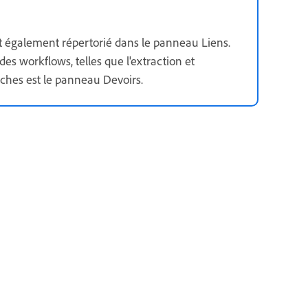
st également répertorié dans le panneau Liens.
es workflows, telles que l'extraction et
ches est le panneau Devoirs.