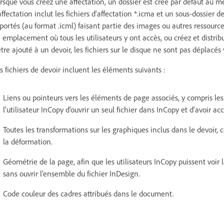
rsque vous créez une affectation, un dossier est créé par défaut a
affectation inclut les fichiers d'affectation *.icma et un sous-dossier 
portés (au format .icml) faisant partie des images ou autres ressources
 emplacement où tous les utilisateurs y ont accès, ou créez et distri
être ajouté à un devoir, les fichiers sur le disque ne sont pas déplacés
s fichiers de devoir incluent les éléments suivants :
Liens ou pointeurs vers les éléments de page associés, y compris le
l'utilisateur InCopy d'ouvrir un seul fichier dans InCopy et d'avoir 
Toutes les transformations sur les graphiques inclus dans le devoir,
la déformation.
Géométrie de la page, afin que les utilisateurs InCopy puissent voir
sans ouvrir l'ensemble du fichier InDesign.
Code couleur des cadres attribués dans le document.