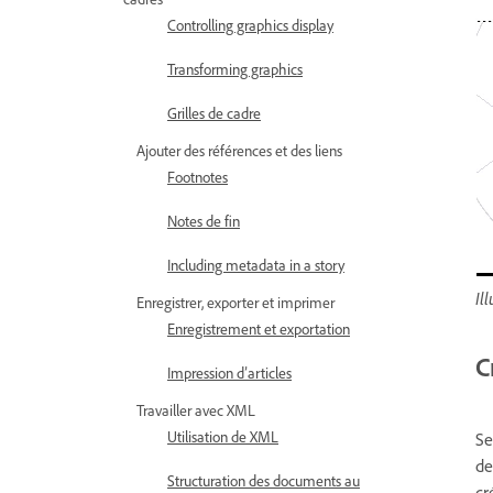
Controlling graphics display
Transforming graphics
Grilles de cadre
Ajouter des références et des liens
Footnotes
Notes de fin
Including metadata in a story
Il
Enregistrer, exporter et imprimer
Enregistrement et exportation
C
Impression d’articles
Travailler avec XML
Utilisation de XML
Se
de
Structuration des documents au
cr