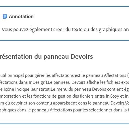
Annotation
Vous pouvez également créer du texte ou des graphiques anc
résentation du panneau Devoirs
outil principal pour gérer les affectations est le panneau Affectations
fectations dans InDesign).Le panneau Devoirs affiche les fichiers ex
e icône indique leur statut.Le menu du panneau Devoirs contient é
importation et les fonctions de gestion des fichiers entre InCopy et 
m du devoir et son contenu apparaissent dans le panneau Devoirs.Vou
aphiques dans le panneau Affectations pour les sélectionner dans la