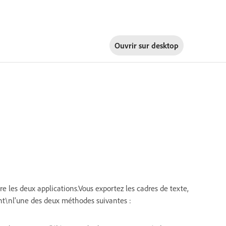
Ouvrir sur
desktop
e les deux applications.Vous exportez les cadres de texte,
ant\nl'une des deux méthodes suivantes :