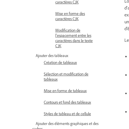
Lo
caractères CJK
d'
Mise en forme des
ex
caractères CJK
un
d'
Modification de
l’espacement entre les
Le
caractères dans le texte
CJK
Ajouter des tableaux
Création de tableaux
Sélection et modification de
tableaux
Mise en forme de tableaux
Contours et fond des tableaux
Styles de tableau et de cellule
Ajouter des éléments graphiques et des
cadres