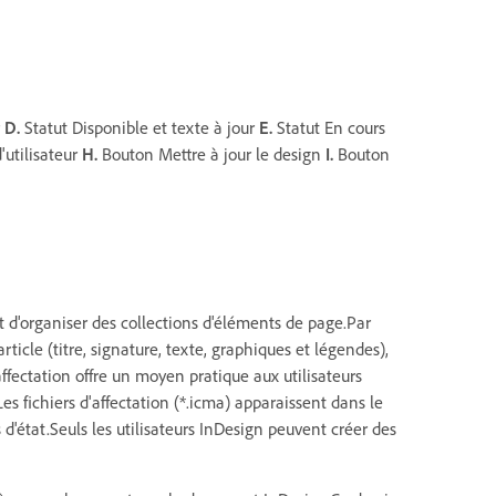
r
D.
Statut Disponible et texte à jour
E.
Statut En cours
utilisateur
H.
Bouton Mettre à jour le design
I.
Bouton
t d'organiser des collections d'éléments de page.Par
ticle (titre, signature, texte, graphiques et légendes),
affectation offre un moyen pratique aux utilisateurs
 fichiers d'affectation (*.icma) apparaissent dans le
d'état.Seuls les utilisateurs InDesign peuvent créer des