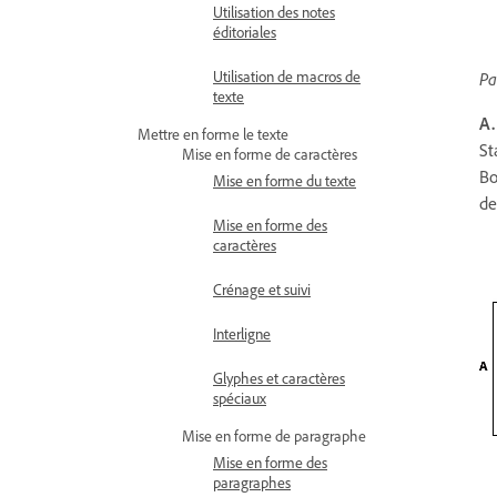
Utilisation des notes
éditoriales
Utilisation de macros de
Pa
texte
A.
Mettre en forme le texte
St
Mise en forme de caractères
Bo
Mise en forme du texte
de
Mise en forme des
caractères
Crénage et suivi
Interligne
Glyphes et caractères
spéciaux
Mise en forme de paragraphe
Mise en forme des
paragraphes