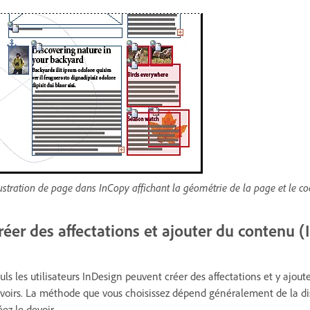
lustration de page dans InCopy affichant la géométrie de la page et le c
réer des affectations et ajouter du contenu (
uls les utilisateurs InDesign peuvent créer des affectations et y ajout
voirs. La méthode que vous choisissez dépend généralement de la di
éez le devoir.