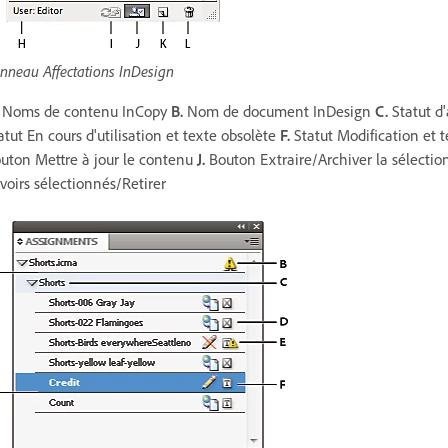
nneau Affectations InDesign
Noms de contenu InCopy
B.
Nom de document InDesign
C.
Statut d'
atut En cours d'utilisation et texte obsolète
F.
Statut Modification et t
uton Mettre à jour le contenu
J.
Bouton Extraire/Archiver la sélecti
voirs sélectionnés/Retirer