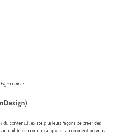
odage couleur
InDesign)
er du contenu.Il existe plusieurs façons de créer des
sponibilité de contenu à ajouter au moment où vous