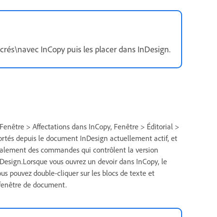
rés\navec InCopy puis les placer dans InDesign.
 (Fenêtre > Affectations dans InCopy, Fenêtre > Éditorial >
portés depuis le document InDesign actuellement actif, et
galement des commandes qui contrôlent la version
InDesign.Lorsque vous ouvrez un devoir dans InCopy, le
s pouvez double-cliquer sur les blocs de texte et
 fenêtre de document.