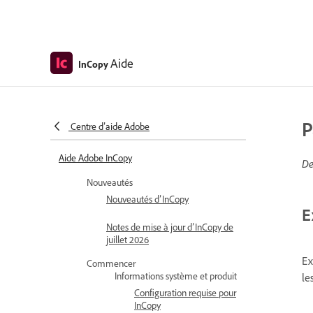
Aide
InCopy
P
Centre d’aide Adobe
Aide Adobe InCopy
De
Nouveautés
Nouveautés d’InCopy
E
Notes de mise à jour d’InCopy de
juillet 2026
Ex
Commencer
Informations système et produit
le
Configuration requise pour
InCopy