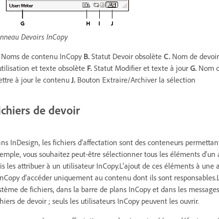
nneau Devoirs InCopy
Noms de contenu InCopy
B.
Statut Devoir obsolète
C.
Nom de devoi
utilisation et texte obsolète
F.
Statut Modifier et texte à jour
G.
Nom d'
ttre à jour le contenu
J.
Bouton Extraire/Archiver la sélection
ichiers de devoir
ns InDesign, les fichiers d'affectation sont des conteneurs permettan
emple, vous souhaitez peut-être sélectionner tous les éléments d'un ar
is les attribuer à un utilisateur InCopy.L'ajout de ces éléments à une 
InCopy d'accéder uniquement au contenu dont ils sont responsables.Les
stème de fichiers, dans la barre de plans InCopy et dans les messages 
chiers de devoir ; seuls les utilisateurs InCopy peuvent les ouvrir.