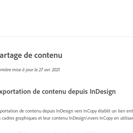
artage de contenu
rnière mise à jour le
27 avr. 2021
xportation de contenu depuis InDesign
portation de contenu depuis InDesign vers InCopy établit un lien entr
s cadres graphiques et leur contenu InDesign\nvers InCopy en utilis