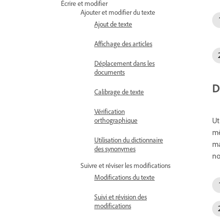
Écrire et modifier
Ajouter et modifier du texte
Ajout de texte
Affichage des articles
Déplacement dans les
documents
D
Calibrage de texte
Vérification
Ut
orthographique
mê
Utilisation du dictionnaire
ma
des synonymes
no
Suivre et réviser les modifications
Modifications du texte
Suivi et révision des
modifications