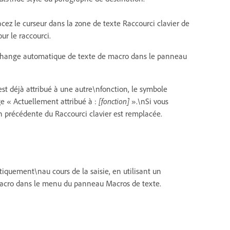
acez le curseur dans la zone de texte Raccourci clavier de
ur le raccourci.
l'échange automatique de texte de macro dans le panneau
est déjà attribué à une autre\nfonction, le symbole
ge « Actuellement attribué à :
[fonction]
».\nSi vous
ion précédente du Raccourci clavier est remplacée.
quement\nau cours de la saisie, en utilisant un
 macro dans le menu du panneau Macros de texte.