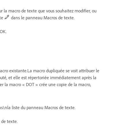
ur la macro de texte que vous souhaitez modifier, ou
xte
dans le panneau Macros de texte.
 OK.
cro existante.La macro dupliquée se voit attribuer le
uté, et elle est répertoriée immédiatement après la
er la macro « DOT » crée une copie de la macro,
ns\nla liste du panneau Macros de texte.
de texte.