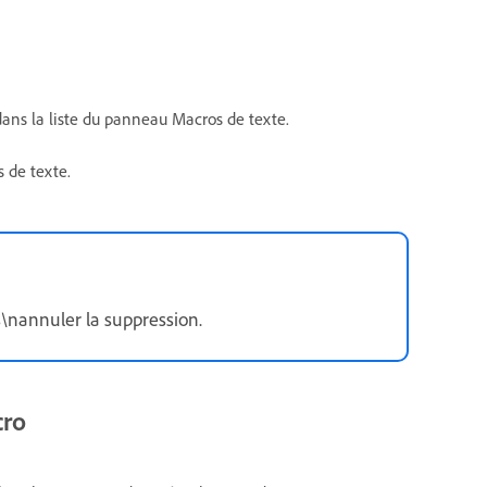
ans la liste du panneau Macros de texte.
 de texte.
\nannuler la suppression.
cro