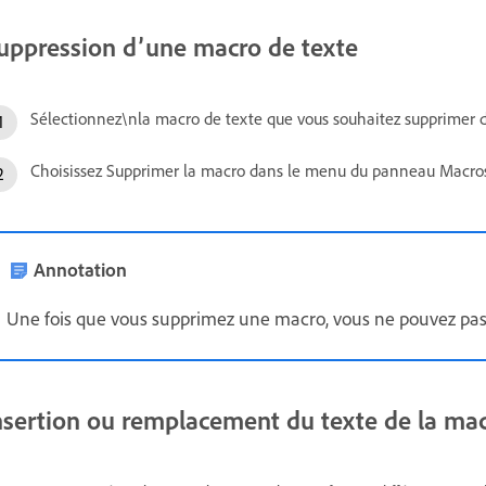
uppression d’une macro de texte
Sélectionnez\nla macro de texte que vous souhaitez supprimer d
Choisissez Supprimer la macro dans le menu du panneau Macros
Annotation
Une fois que vous supprimez une macro, vous ne pouvez pas
nsertion ou remplacement du texte de la ma