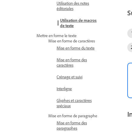
Utilisation des notes
éditoriales
S
Utilisation de macros
de texte
Mettre en forme le texte
Mise en forme de caractères
Mise en forme du texte
Mise en forme des
caractères
Crénage et suivi
Interligne
Glyphes et caractères
spéciaux
I
Mise en forme de paragraphe
Mise en forme des
paragraphes