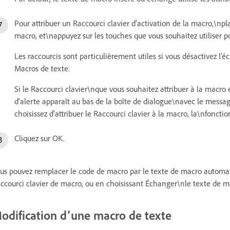
Pour attribuer un Raccourci clavier d'activation de la macro,\npl
macro, et\nappuyez sur les touches que vous souhaitez utiliser po
Les raccourcis sont particulièrement utiles si vous désactivez 
Macros de texte.
Si le Raccourci clavier\nque vous souhaitez attribuer à la macro 
d'alerte apparaît au bas de la boîte de dialogue\navec le messa
choisissez d'attribuer le Raccourci clavier à la macro, la\nfonct
Cliquez sur OK.
us pouvez remplacer le code de macro par le texte de macro automati
ccourci clavier de macro, ou en choisissant Échanger\nle texte de
odification d’une macro de texte