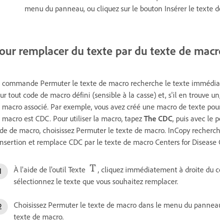
menu du panneau, ou cliquez sur le bouton Insérer le texte
our remplacer du texte par du texte de macr
 commande Permuter le texte de macro recherche le texte immédiate
ur tout code de macro défini (sensible à la casse) et, s'il en trouve 
 macro associé. Par exemple, vous avez créé une macro de texte pour
 macro est CDC. Pour utiliser la macro, tapez
The CDC
, puis avec le
de de macro, choisissez Permuter le texte de macro. InCopy recherc
insertion et remplace CDC par le texte de macro Centers for Disease
À l'aide de l'outil Texte
, cliquez immédiatement à droite du 
sélectionnez le texte que vous souhaitez remplacer.
Choisissez Permuter le texte de macro dans le menu du panneau 
texte de macro.