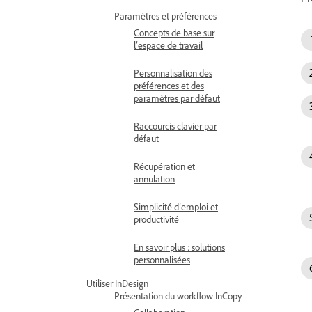
Paramètres et préférences
Concepts de base sur
l’espace de travail
Personnalisation des
préférences et des
paramètres par défaut
Raccourcis clavier par
défaut
Récupération et
annulation
Simplicité d’emploi et
productivité
En savoir plus : solutions
personnalisées
Utiliser InDesign
Présentation du workflow InCopy