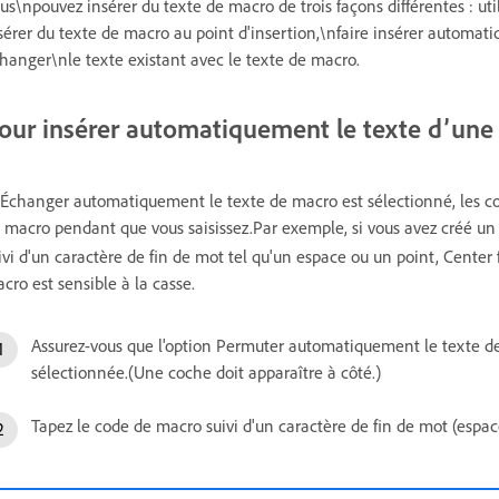
us\npouvez insérer du texte de macro de trois façons différentes : u
sérer du texte de macro au point d'insertion,\nfaire insérer automat
hanger\nle texte existant avec le texte de macro.
our insérer automatiquement le texte d’une
 Échanger automatiquement le texte de macro est sélectionné, les 
 macro pendant que vous saisissez.Par exemple, si vous avez créé u
ivi d'un caractère de fin de mot tel qu'un espace ou un point, Center
cro est sensible à la casse.
Assurez-vous que l'option Permuter automatiquement le texte 
sélectionnée.(Une coche doit apparaître à côté.)
Tapez le code de macro suivi d'un caractère de fin de mot (espace