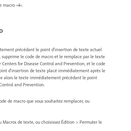
 de macro
.
o
ment précédant le point d'insertion de texte actuel
un, supprime le code de macro et le remplace par le texte
 Centers for Disease Control and Prevention, et le code
 point d'insertion de texte placé immédiatement après le
he alors le texte immédiatement précédant le point
 Control and Prevention.
code de macro que vous souhaitez remplacer, ou
Macros de texte, ou choisissez Édition > Permuter le