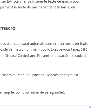
tiliser la\ncommande Insérer le texte de macro pour
iquement le texte de macro pendant la saisie, ou
 macro
codes de macro sont automatiquement convertis en texte
n code de macro nommé « cdc », lorsque vous tapez
cdc
 for Disease Control and Prevention apparaît. Le code de
de macro du menu du panneau Macros de texte est
, virgule, point ou retour de paragraphe).