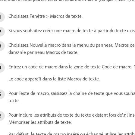
Choisissez Fenêtre > Macros de texte.
Si vous souhaitez créer une macro de texte à partir du texte exi
Choisissez Nouvelle macro dans le menu du panneau Macros de 
dans\nle panneau Macros de texte.
Entrez un code de macro dans la zone de texte Code de macro. N
Le code apparaît dans la liste Macros de texte.
Pour Texte de macro, saisissez la chaîne de texte que vous souha
texte.
Pour inclure les attributs de texte du texte existant lors de\nl'
Mémoriser les attributs de texte.
Par défaut, le texte de macro inséré ou échangé utilise les attri