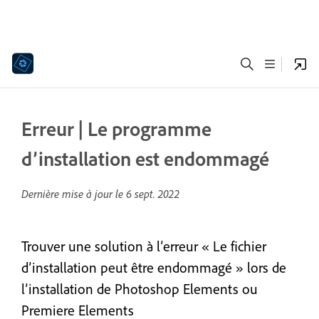
Erreur | Le programme
d’installation est endommagé
Dernière mise à jour le
6 sept. 2022
Trouver une solution à l’erreur « Le fichier
d’installation peut être endommagé » lors de
l’installation de Photoshop Elements ou
Premiere Elements