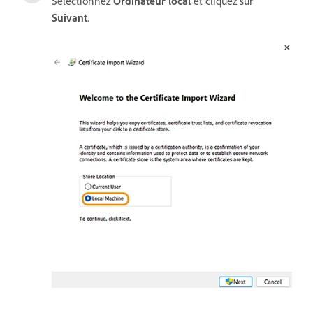
Sélectionnez
Ordinateur local
et cliquez sur
Suivant
.