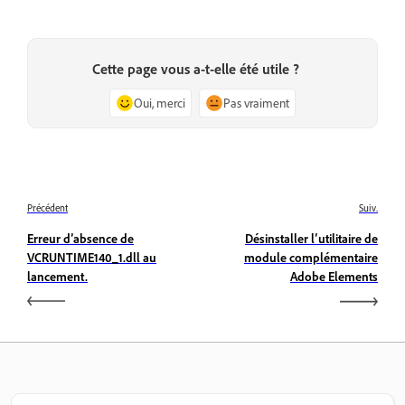
Cette page vous a-t-elle été utile ?
Oui, merci
Pas vraiment
Précédent
Suiv.
Erreur d’absence de
Désinstaller l’utilitaire de
VCRUNTIME140_1.dll au
module complémentaire
lancement.
Adobe Elements