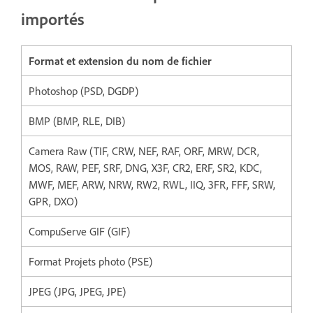
importés
Format et extension du nom de fichier
Photoshop (PSD, DGDP)
BMP (BMP, RLE, DIB)
Camera Raw (TIF, CRW, NEF, RAF, ORF, MRW, DCR,
MOS, RAW, PEF, SRF, DNG, X3F, CR2, ERF, SR2, KDC,
MWF, MEF, ARW, NRW, RW2, RWL, IIQ, 3FR, FFF, SRW,
GPR, DXO)
CompuServe GIF (GIF)
Format Projets photo (PSE)
JPEG (JPG, JPEG, JPE)