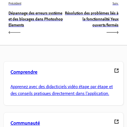
Précédent
Suiv.
Dépannage des erreurs système
Résolution des problèmes liés à
et des blocages dans Photoshop
la fonctionnalité Yeux
Elements
ouverts/fermés
Comprendre
Apprenez avec des didacticiels vidéo étape par étape et
des conseils pratiques directement dans l’application.
Communauté