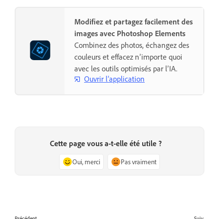
Modifiez et partagez facilement des
images avec Photoshop Elements
Combinez des photos, échangez des
couleurs et effacez n’importe quoi
avec les outils optimisés par l’IA.
Ouvrir l’application
Cette page vous a-t-elle été utile ?
Oui, merci
Pas vraiment
Précédent
Suiv.