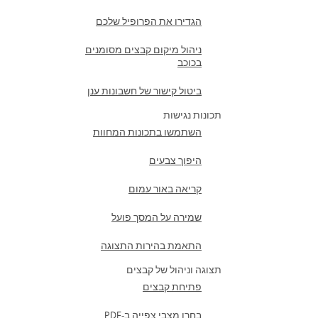
הגדירו את הפרופיל שלכם
ניהול מיקום קבצים מסומנים
בכוכב
ביטול קישור של חשבונות ענן
תכונות נגישות
השתמשו בתכונות המחוות
היפוך צבעים
קריאה באור עמום
שמירה על המסך פועל
התאמת בהירות התצוגה
תצוגה וניהול של קבצים
פתיחת קבצים
בחרו מצבי צפייה ב-PDF