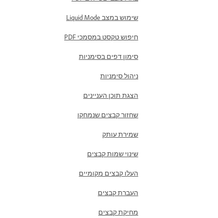
שימוש במצב Liquid Mode
חיפוש טקסט במסמכי PDF
סימון דפים בסימניות
ניהול סימניות
הצגת תוכן העניינים
שחזור קבצים שנמחקו
שמירת עותק
שינוי שמות קבצים
העלו קבצים מקומיים
העברת קבצים
מחיקת קבצים