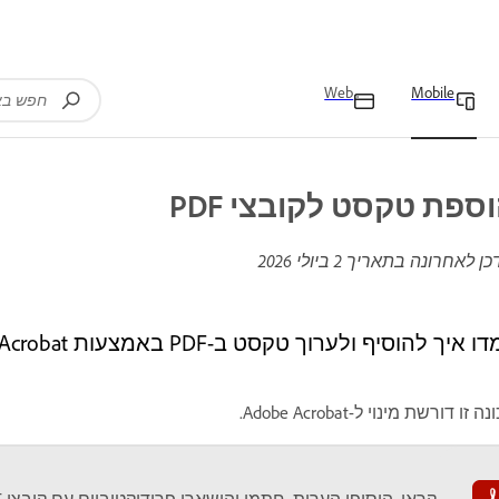
Web
Mobile
ספת טקסט לקובצי PDF
כן לאחרונה בתאריך
2 ביולי 2026
 איך להוסיף ולערוך טקסט ב-PDF באמצעות Acrobat במכשירים ניידים.
ה זו דורשת מינוי ל-Adobe Acrobat.