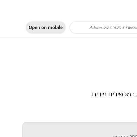
Open on
mobile