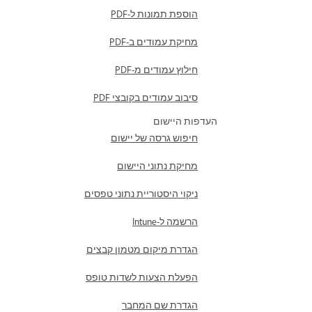
הוספת תמונות ל-PDF
מחיקת עמודים ב-PDF
חילוץ עמודים מ-PDF
סיבוב עמודים בקובצי PDF
העדפות היישום
חיפוש גרסה של יישום
מחיקת נתוני היישום
ניקוי היסטוריית נתוני טפסים
הרשמה ל-Intune
הגדרת מיקום מטמון קבצים
הפעלת הצעות לשדות טופס
הגדרת שם המחבר