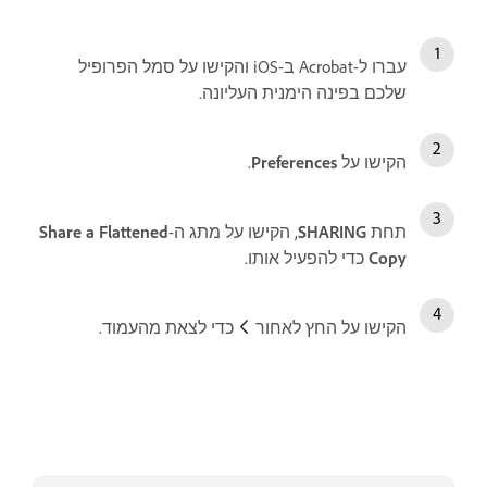
עברו ל-Acrobat ב-iOS והקישו על סמל הפרופיל
שלכם בפינה הימנית העליונה.
הקישו על
Preferences
.
תחת
SHARING
, הקישו על מתג ה-
Share a Flattened
Copy
כדי להפעיל אותו.
הקישו על החץ לאחור
כדי לצאת מהעמוד.