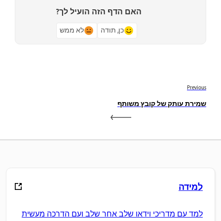
האם הדף הזה הועיל לך?
כן, תודה
לא ממש
Previous
שמירת עותק של קובץ משותף
למידה
למד עם מדריכי וידאו שלב אחר שלב ועם הדרכה מעשית