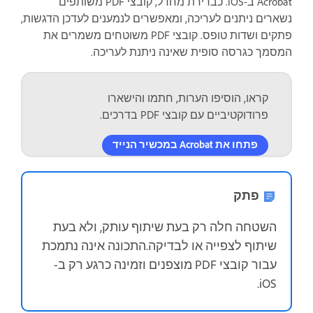
Acrobat ב-iOS. כברירת מחדל, קובצי PDF משותפים
נשארים ניתנים לעריכה, ומאפשרים לנמענים לעדכן הדגשות,
פתקים ושדות טופס. קובצי PDF משוטחים משמרים את
המסמך כגרסה סופית שאינה ניתנת לעריכה.
קראו, הוסיפו הערות, חתמו והישארו
פרודוקטיביים עם קובצי PDF בדרכים.
פתחו את Acrobat במכשיר הנייד
פתק
השטחה חלה רק בעת שיתוף עותק, ולא בעת
שיתוף לצפייה או לבדיקה.התכונה אינה נתמכת
עבור קובצי PDF מוצפנים וזמינה כרגע רק ב-
iOS.