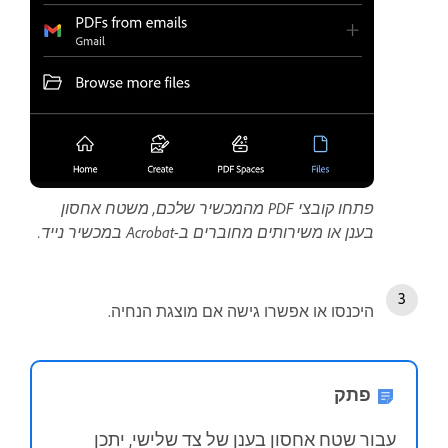
פתחו קובצי PDF מהמכשיר שלכם, משטח אחסון
בענן או משירותים מחוברים ב-Acrobat במכשיר נייד.
היכנסו או אפשרו גישה אם מוצגת הנחיה.
פתק
עבור שטח אחסון בענן של צד שלישי, יתכן