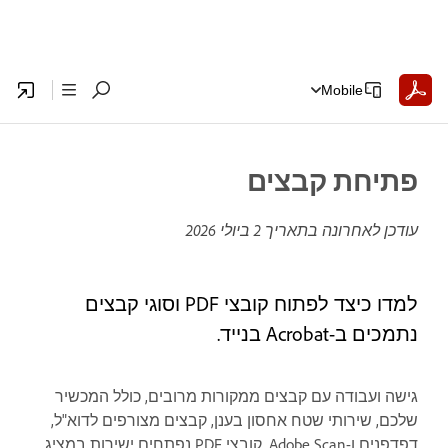
Mobile
פתיחת קבצים
עודכן לאחרונה בתאריך
2 ביולי 2026
למדו כיצד לפתוח קובצי PDF וסוגי קבצים
נתמכים ב-Acrobat בנייד.
גישה ועבודה עם קבצים ממקורות מרובים, כולל המכשיר
שלכם, שירותי שטח אחסון בענן, קבצים מצורפים לדוא"ל,
דפדפנים ו-Adobe Scan. קובצי PDF נפתחים ישירות במציג