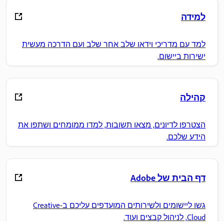
למידה
למד עם מדריכי וידאו שלב אחר שלב ועם הדרכה מעשית
ישירות ביישום.
קהילה
הצטרפו לדיונים, מצאו תשובות, למדו ממומחים ושתפו את
הידע שלכם.
דף הבית של Adobe
גשו ליישומים ולשירותים המועדפים עליכם ב-Creative
Cloud, לניהול קבצים ועוד.