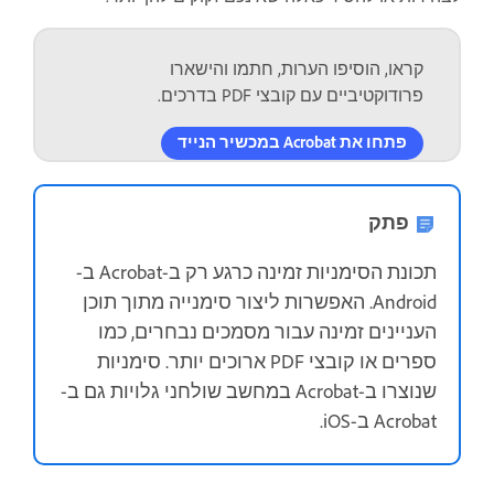
קראו, הוסיפו הערות, חתמו והישארו
פרודוקטיביים עם קובצי PDF בדרכים.
פתחו את Acrobat במכשיר הנייד
פתק
תכונת הסימניות זמינה כרגע רק ב-Acrobat ב-
Android. האפשרות ליצור סימנייה מתוך תוכן
העניינים זמינה עבור מסמכים נבחרים, כמו
ספרים או קובצי PDF ארוכים יותר. סימניות
שנוצרו ב-Acrobat במחשב שולחני גלויות גם ב-
Acrobat ב-iOS.