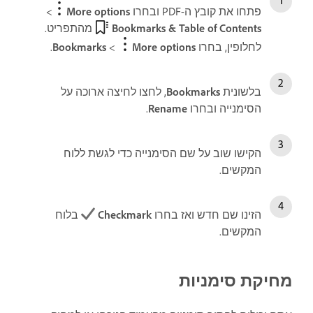
פתחו את קובץ ה-PDF ובחרו
More options
>‏
Bookmarks & Table of Contents
מהתפריט.
לחלופין, בחרו
More options
‏>
Bookmarks
.
בלשונית
Bookmarks
, לחצו לחיצה ארוכה על
הסימנייה ובחרו
Rename
.
הקישו שוב על שם הסימנייה כדי לגשת ללוח
המקשים.
הזינו שם חדש ואז בחרו
Checkmark
בלוח
המקשים.
מחיקת סימניות