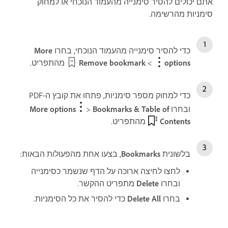
אתם יכולים להסיר סימנייה מהעמוד הנוכחי או למחוק
סימניות מהרשימה.
כדי להסיר סימנייה מהעמוד הנוכחי, בחרו
More
options
‏>
Remove bookmark
מהתפריט.
כדי למחוק מספר סימניות, פתחו את קובץ ה-PDF
ובחרו
Bookmarks & Table of
>
More options
Contents
מהתפריט.
בלשונית
Bookmarks
, בצעו אחת מהפעולות הבאות:
לחצו לחיצה ארוכה על הדף שנשמר כסימנייה
ובחרו
Delete
מתפריט ההקשר.
בחרו
Delete All
כדי להסיר את כל הסימניות.