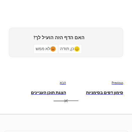
האם הדף הזה הועיל לך?
כן, תודה
לא ממש
Previous
הבא
סימון דפים בסימניות
הצגת תוכן העניינים