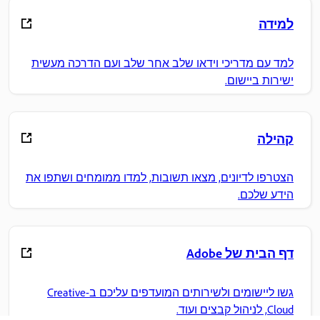
למידה
למד עם מדריכי וידאו שלב אחר שלב ועם הדרכה מעשית
ישירות ביישום.
קהילה
הצטרפו לדיונים, מצאו תשובות, למדו ממומחים ושתפו את
הידע שלכם.
דף הבית של Adobe
גשו ליישומים ולשירותים המועדפים עליכם ב-Creative
Cloud, לניהול קבצים ועוד.