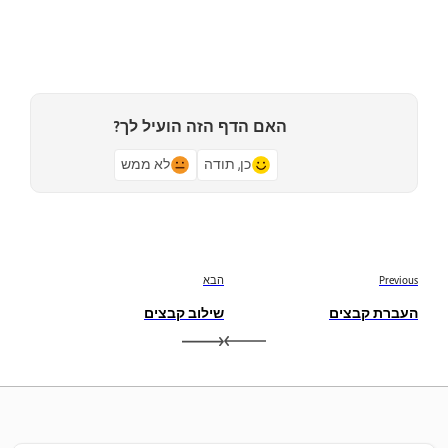
האם הדף הזה הועיל לך?
כן, תודה
לא ממש
Previous
הבא
העברת קבצים
שילוב קבצים