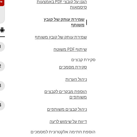
הגנו על קובצי PDF באמצעות
סיסמאות
שמירת עותק של קובץ
משותף
שמירת עותק של קובץ משותף
שיתוף PDF משוטח
סקירת קבצים
סקירת מסמכים
ניהול הערות
הוספת מבקרים לקבצים
משותפים
ניהול קבצים משותפים
דיווח על שימוש לרעה
הוספת חתימה אלקטרונית למסמכים