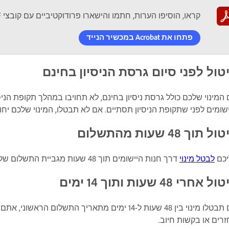
קראו, הוסיפו הערות, חתמו והישארו פרודוקטיביים עם קובצי PDF בדרכים.
פתחו את Acrobat במכשיר הנייד
טול לפני סיום גרסת הניסיון בחינם
המינוי שלכם כולל גרסת ניסיון בחינם, לא תחויבו במהלך תקופת הניסי
שומים לפני שתקופת הניסיון תסתיים. אם לא תבטלו, המינוי שלכם יחו
ל תוך 48 שעות מהתשלום
יכם
לבטל מינוי
דרך חנות היישומים תוך 48 שעות מגביית התשלום שלכם כדי להיות זכאים להחזר מלא.
ל אחרי 48 שעות ותוך 14 ימים
נוי בין 48 שעות ל-14 ימים מתאריך התשלום הראשוני, אתם זכאים להחזר מלא.
רים או בקשות חיוב.