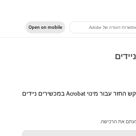
Open on
mobile
קבלו מידע על זכאות להחזר, לוחות זמנים לעיבוד ואיך לבקש החזר עבור מינוי Acrobat במכשירים ניידים
צעתם את הרכישה.