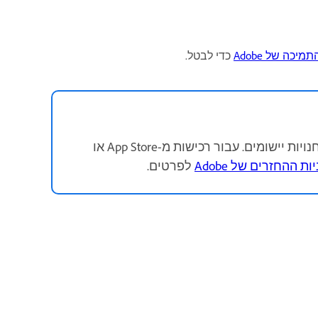
יכה של Adobe
כדי לבטל.
Adobe לא מנפיקה החזרים עבור רכישות שבוצעו ישירות דרך חנויות יישומים. עבור רכישות מ-App Store או
ת ההחזרים של Adobe
לפרטים.