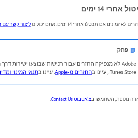
ול אחרי 14 ימים
ים לא זמינים אם תבטלו אחרי 14 ימים. אתם יכולים
ליצור קשר עם התמ
פתק
iTunes Store, עיינו ב
החזרים מ-Apple
. עיינו ב
תנאי המינוי ומדיניו
זרה נוספת, השתמשו ב
צ'אטבוט Contact Us
.