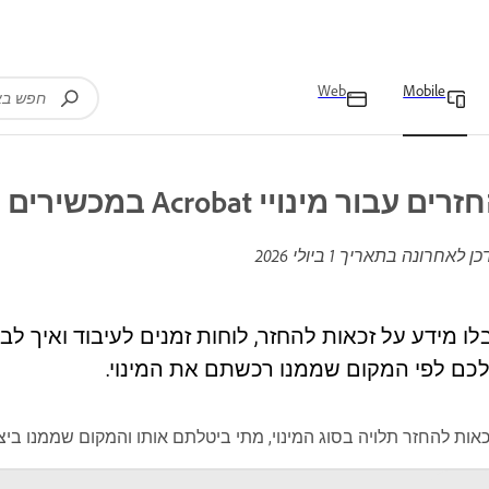
Web
Mobile
רים עבור מינויי Acrobat במכשירים ניידים
כן לאחרונה בתאריך
1 ביולי 2026
כם לפי המקום שממנו רכשתם את המינוי.
אות להחזר תלויה בסוג המינוי, מתי ביטלתם אותו והמקום שממנו בי