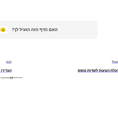
האם הדף הזה הועיל לך?
כ
Prev
הבא
לת הצעות לשדות טופס
הגדירו 