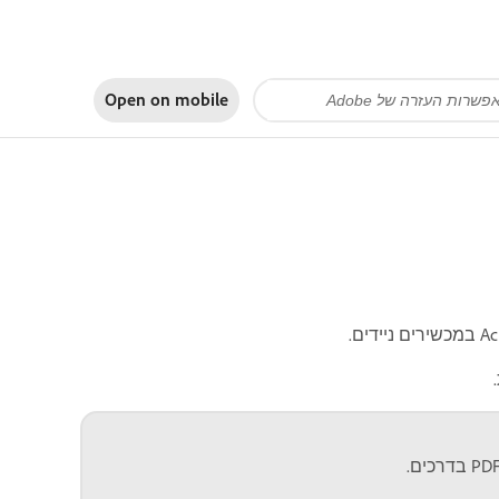
Open on
mobile
.