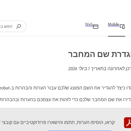
Web
Mobile
גדרת שם המחבר
כן לאחרונה בתאריך
1 ביולי 2026
ו כיצד להגדיר את השם המוצג שלכם עבור הערות והבהרות ב-Acrobat במכשירים ניידים.
דירו את שם המחבר שלכם כדי לזהות את עצמכם בהערות ובהבהרות
קראו, הוסיפו הערות, חתמו והישארו פרודוקטיביים עם קובצי PDF בדרכים.