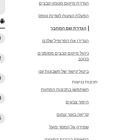
הגדרת מיקום מטמון קבצים
הפעלת הצעות לשדות טופס
הגדרת שם המחבר
הגדירו את הפרופיל שלכם
ניהול מיקום קבצים מסומנים
בכוכב
ביטול קישור של חשבונות ענן
תכונות נגישות
השתמשו בתכונות המחוות
היפוך צבעים
קריאה באור עמום
שמירה על המסך פועל
התאמת בהירות התצוגה