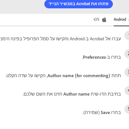
פתחו את Acrobat במכשיר הנייד
Android
iOS‏
עברו אל Acrobat ב-Android והקישו על סמל הפרופיל בפינה הימנית העליונה.
בחרו ב-
Preferences
.
תחת
Author name (for commenting)
, הקישו על שדה הקלט.
בתיבת הדו-שיח
Author name
הזינו את השם שלכם.
בחרו
Save
(שמירה).