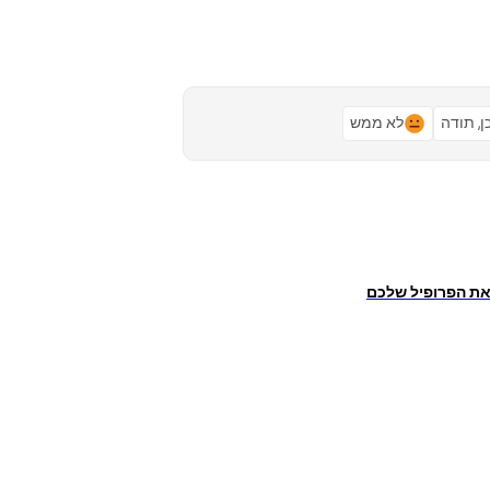
ן, תודה
לא ממש
את הפרופיל שלכם