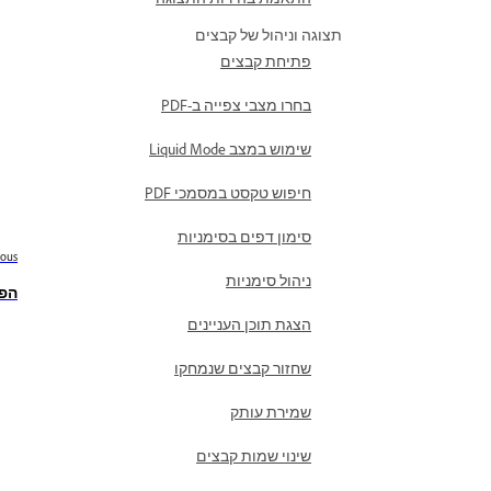
תצוגה וניהול של קבצים
פתיחת קבצים
בחרו מצבי צפייה ב-PDF
שימוש במצב Liquid Mode
חיפוש טקסט במסמכי PDF
סימון דפים בסימניות
ious
ניהול סימניות
הפע
הצגת תוכן העניינים
שחזור קבצים שנמחקו
שמירת עותק
שינוי שמות קבצים