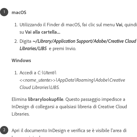
macOS
Utilizzando il Finder di macOS, fai clic sul menu
Vai
, quindi
su
Vai alla cartella...
.
Digita
~/Library/Application Support/Adobe/Creative Cloud
Libraries/LIBS
e premi Invio.
Windows
Accedi a
C:\Utenti\
<<nome_utente>>\AppData\Roaming\Adobe\Creative
Cloud Libraries\LIBS.
Elimina
librarylookupfile
. Questo passaggio impedisce a
InDesign di collegarsi a qualsiasi libreria di Creative Cloud
Libraries.
Apri il documento InDesign e verifica se è visibile l'area di