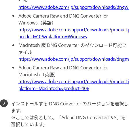
イル
https://www.adobe.com/jp/support/downloads/dngw
Adobe Camera Raw and DNG Converter for
Windows（英語）
https://www.adobe.com/support/downloads/product.
product=106&platform=Windows
Macintosh 版 DNG Converter のダウンロード可能フ
ァイル
https://www.adobe.com/jp/support/downloads/dngm
Adobe Camera Raw and DNG Converter for
Macintosh（英語）
https://www.adobe.com/support/downloads/product.
platform=Macintosh&product=106
インストールする DNG Converter のバージョンを選択し
ます。
※ここでは例として、「Adobe DNG Convertert 9.5」を
選択しています。