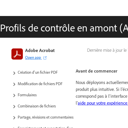
Profils de contrôle en amont (
Introduction à Acrobat
Adobe Acrobat
Dernière mise à jour le
Open app
Espace de travail
Avant de commencer
Création d’un fichier PDF
Nous déployons actuelleme
Modification de fichiers PDF
produit plus intuitive. Si l’é
Formulaires
correspond pas à l’interface
l’
aide pour votre expérience
Combinaison de fichiers
Partage, révisions et commentaires