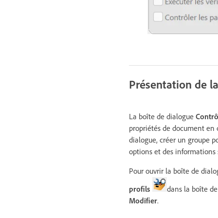
Présentation de la
La boîte de dialogue
Contrô
propriétés de document en co
dialogue, créer un groupe po
options et des informations
Pour ouvrir la boîte de dial
profils
dans la boîte d
Modifier
.