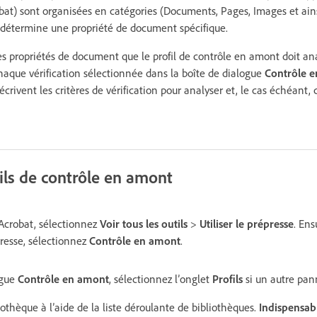
bat) sont organisées en catégories (Documents, Pages, Images et ainsi
e détermine une propriété de document spécifique.
es propriétés de document que le profil de contrôle en amont doit ana
chaque vérification sélectionnée dans la boîte de dialogue
Contrôle e
écrivent les critères de vérification pour analyser et, le cas échéant, c
ils de contrôle en amont
’Acrobat, sélectionnez
Voir tous les outils
>
Utiliser le prépresse
. Ens
épresse, sélectionnez
Contrôle en amont
.
ogue
Contrôle en amont
, sélectionnez l’onglet
Profils
si un autre pann
othèque à l’aide de la liste déroulante de bibliothèques.
Indispensab