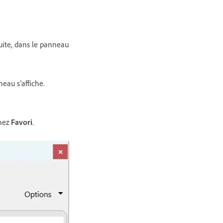
uite, dans le panneau
eau s’affiche.
nnez
Favori
.