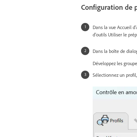
Configuration de p
Dans la vue Accueil d
d’outils Utiliser le pr
Dans la boîte de dial
Développez les groupes
Sélectionnez un profil