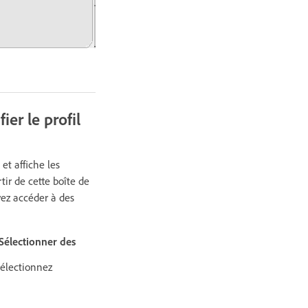
er le profil
 et affiche les
tir de cette boîte de
uvez accéder à des
Sélectionner des
sélectionnez