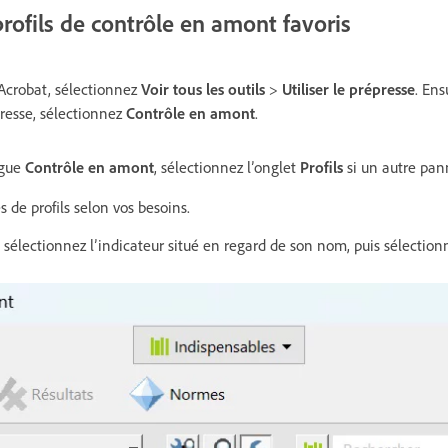
rofils de contrôle en amont favoris
’Acrobat, sélectionnez
Voir tous les outils
>
Utiliser le prépresse
. Ens
épresse, sélectionnez
Contrôle en amont
.
ogue
Contrôle en amont
, sélectionnez l’onglet
Profils
si un autre pann
 de profils selon vos besoins.
, sélectionnez l’indicateur situé en regard de son nom, puis sélectio