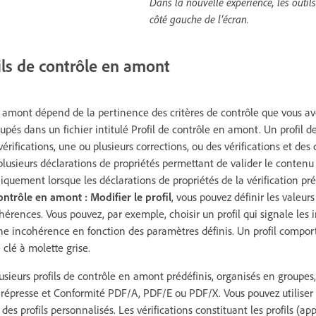
Dans la nouvelle expérience, les outil
côté gauche de l’écran.
ils de contrôle en amont
n amont dépend de la pertinence des critères de contrôle que vous ave
oupés dans un fichier intitulé Profil de contrôle en amont. Un profil 
rifications, une ou plusieurs corrections, ou des vérifications et des
plusieurs déclarations de propriétés permettant de valider le contenu
quement lorsque les déclarations de propriétés de la vérification pr
ontrôle en amont : Modifier le profil
, vous pouvez définir les valeurs 
érences. Vous pouvez, par exemple, choisir un profil qui signale les
e incohérence en fonction des paramètres définis. Un profil compor
 clé à molette grise.
ieurs profils de contrôle en amont prédéfinis, organisés en groupes,
Prépresse et Conformité PDF/A, PDF/E ou PDF/X. Vous pouvez utiliser l
 des profils personnalisés. Les vérifications constituant les profils (a