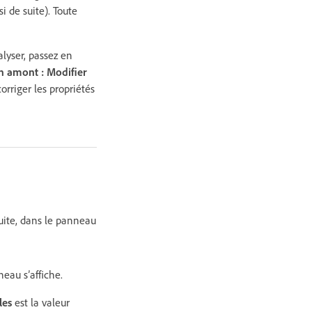
 de suite). Toute
lyser, passez en
n amont : Modifier
orriger les propriétés
uite, dans le panneau
eau s’affiche.
les
est la valeur