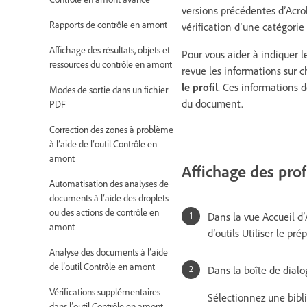
versions précédentes d’Acro
Rapports de contrôle en amont
vérification d’une catégori
Affichage des résultats, objets et
Pour vous aider à indiquer l
ressources du contrôle en amont
revue les informations sur 
le profil
. Ces informations d
Modes de sortie dans un fichier
du document.
PDF
Correction des zones à problème
à l’aide de l’outil Contrôle en
amont
Affichage des prof
Automatisation des analyses de
documents à l’aide des droplets
ou des actions de contrôle en
Dans la vue Accueil d
amont
d’outils Utiliser le pr
Analyse des documents à l’aide
de l’outil Contrôle en amont
Dans la boîte de dial
Vérifications supplémentaires
Sélectionnez une bibli
dans l’outil Contrôle en amont