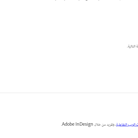
التالية.
الويب التفاعلية
، والمزيد من خلال Adobe InDesign.