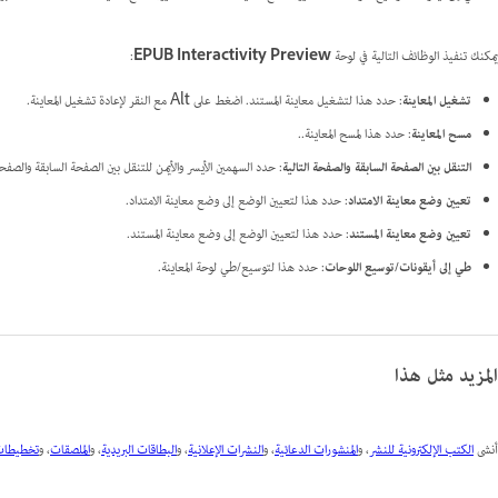
يمكنك تنفيذ الوظائف التالية في لوحة
EPUB Interactivity Preview
:
تشغيل المعاينة
: حدد هذا لتشغيل معاينة المستند. اضغط على Alt مع النقر لإعادة تشغيل المعاينة.
مسح المعاينة
: حدد هذا لمسح المعاينة..
التنقل بين الصفحة السابقة والصفحة التالية
: حدد السهمين الأيسر والأيمن للتنقل بين الصفحة السابقة والصفحة 
تعيين وضع معاينة الامتداد
: حدد هذا لتعيين الوضع إلى وضع معاينة الامتداد.
تعيين وضع معاينة المستند
: حدد هذا لتعيين الوضع إلى وضع معاينة المستند.
طي إلى أيقونات/توسيع اللوحات
: حدد هذا لتوسيع/طي لوحة المعاينة.
المزيد مثل هذا
أنشى
الكتب الإلكترونية للنشر
، و
المنشورات الدعائية
، و
النشرات الإعلانية
، و
البطاقات البريدية
، و
الملصقات
، و
تخطيطات 