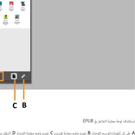
استكشاف لوحة معاينة التفاعل في EPUB
A.
طي إلى أيقونات/توسيع اللوحات
B.
تعيين وضع معاينة المستند
C.
تعيين وضع معاينة الامتداد
D.
التنقل بي