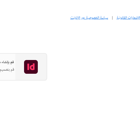
الإشعارات القانونية
|
سياسة الخصوصية عبر الإنترنت
قم بإنشاء موا
قم بتصميم 