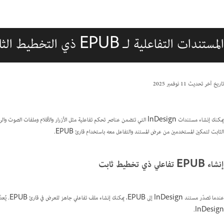
المستندات التفاعلية لـ EPUB ذي التخطيط الثابت
تاريخ آخر تحديث
11 نوفمبر 2025
الثابت لتمكين المستخدمين من عرض المستند والتفاعل معه باستخدام قارئ EPUB.
إنشاء EPUB تفاعلي ذي تخطيط ثابت
InDesign.