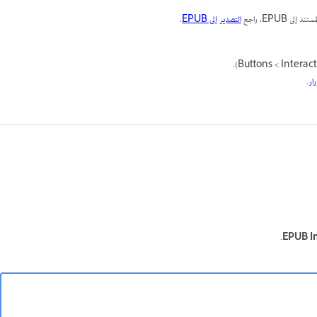
التصدير إلى EPUB
.
رار
.
.
EPUB In