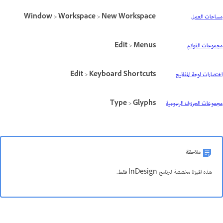
مساحات العمل
New Workspace
>
Workspace
>
Window
مجموعات القوائم
Menus
>
Edit
اختصارات لوحة المفاتيح
Keyboard Shortcuts
>
Edit
مجموعات الحروف الرسومية
Glyphs
>
Type
ملاحظة
هذه الميزة مخصصة لبرنامج InDesign فقط.