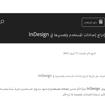
دليل المستخدم
إدراج إعدادات المستخدم وتصديرها في InDesign
تاريخ آخر تحديث
15 أبريل 2025
تعرف على طريقة إدراج إعدادات المستخدم وتصديرها في InDesign.
يوفر InDesign خيارًا لأجل تصدير
إعدادات المستخدم
وإدراجها، مما يوفر للمستخدمين تجربة سلسة ومحسنة
لأجل استعادة الإعدادات المخصصة إذا لزم الأمر.