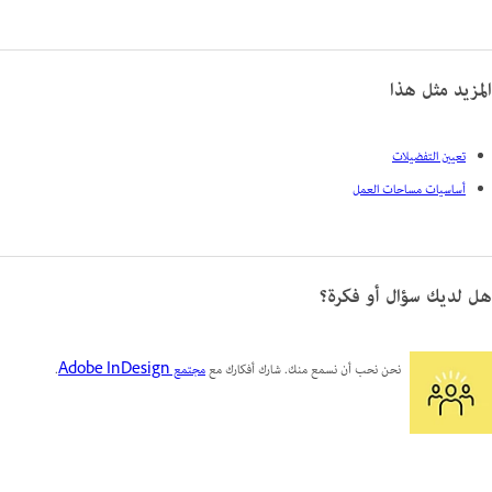
المزيد مثل هذا
تعيين التفضيلات
أساسيات مساحات العمل
هل لديك سؤال أو فكرة؟
نحن نحب أن نسمع منك. شارك أفكارك مع
مجتمع Adobe InDesign
.