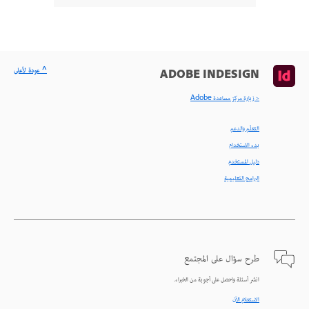
^ عودة لأعلى
ADOBE INDESIGN
< زيارة مركز مساعدة Adobe
التعلّم والدعم
بدء الاستخدام
دليل المستخدم
البرامج التعليمية
طرح سؤال على المجتمع
انشر أسئلة واحصل على أجوبة من الخبراء.
الاستعلام الآن