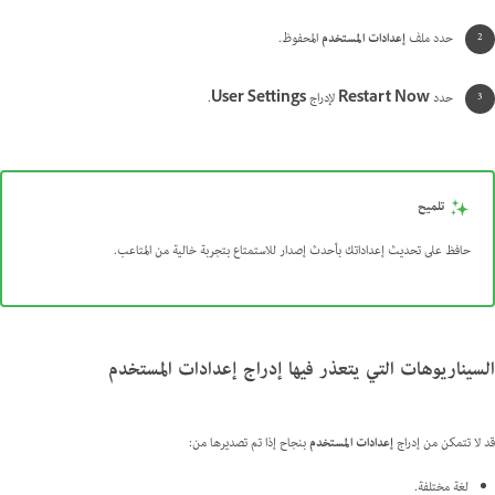
حدد ملف
إعدادات المستخدم
المحفوظ.
حدد
Restart Now
لإدراج
User Settings
.
تلميح
حافظ على تحديث إعداداتك بأحدث إصدار للاستمتاع بتجربة خالية من المتاعب.
السيناريوهات التي يتعذر فيها إدراج إعدادات المستخدم
قد لا تتمكن من إدراج
إعدادات المستخدم
بنجاح إذا تم تصديرها من:
لغة مختلفة.