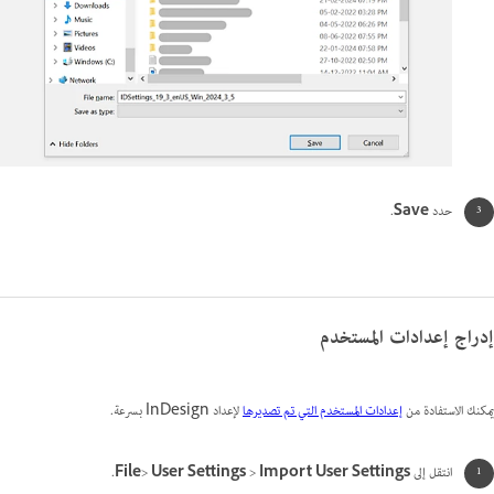
حدد
Save
.
إدراج إعدادات المستخدم
يمكنك الاستفادة من
إعدادات المستخدم التي تم تصديرها
لإعداد InDesign بسرعة.
انتقل إلى
Import User Settings
>
User Settings
>
File
.