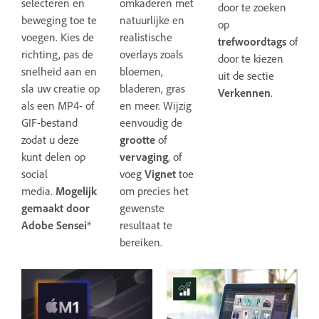
selecteren en
omkaderen met
door te zoeken
beweging toe te
natuurlijke en
op
voegen. Kies de
realistische
trefwoordtags
of
richting, pas de
overlays zoals
door te kiezen
snelheid aan en
bloemen,
uit de sectie
sla uw creatie op
bladeren, gras
Verkennen
.
als een MP4- of
en meer. Wijzig
GIF-bestand
eenvoudig de
zodat u deze
grootte
of
kunt delen op
vervaging
, of
social
voeg
Vignet
toe
media.
Mogelijk
om precies het
gemaakt door
gewenste
Adobe Sensei
*
resultaat te
bereiken.