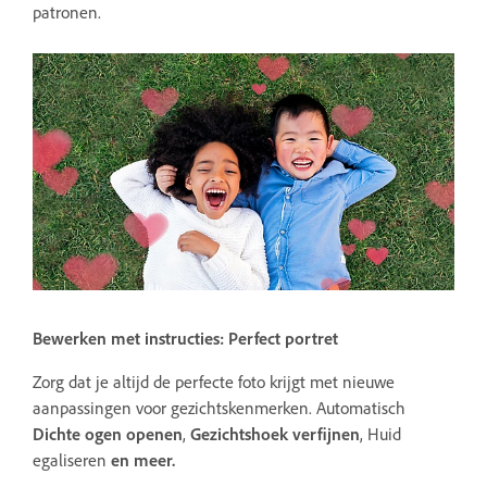
patronen.
Bewerken met instructies: Perfect portret
Zorg dat je altijd de perfecte foto krijgt met nieuwe
aanpassingen voor gezichtskenmerken. Automatisch
Dichte ogen openen
,
Gezichtshoek verfijnen
, Huid
egaliseren
en meer.