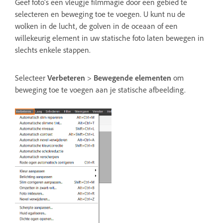
Geef foto's een vleugje filmmagie door een gebied te
selecteren en beweging toe te voegen. U kunt nu de
wolken in de lucht, de golven in de oceaan of een
willekeurig element in uw statische foto laten bewegen in
slechts enkele stappen.
Selecteer
Verbeteren
>
Bewegende elementen
om
beweging toe te voegen aan je statische afbeelding.