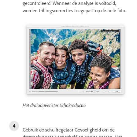
gecontroleerd. Wanneer de analyse is voltooid,
worden trillingscorrecties toegepast op de hele foto.
Het dialoogvenster Schokreductie
Gebruik de schuifregelaar Gevoeligheid om de
drempelwaarde voor schokken aan te passen. Het