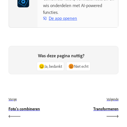
wis onderdelen met AI-powered
functies.
De app openen
Was deze pagina nuttig?
Ja, bedankt
Niet echt
Vorige
Volgende
Foto's combineren
Transformeren