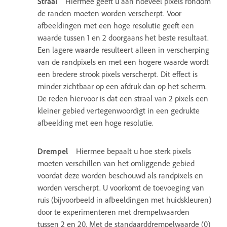
Straal
Hiermee geeft u aan hoeveel pixels rondom
de randen moeten worden verscherpt. Voor
afbeeldingen met een hoge resolutie geeft een
waarde tussen 1 en 2 doorgaans het beste resultaat.
Een lagere waarde resulteert alleen in verscherping
van de randpixels en met een hogere waarde wordt
een bredere strook pixels verscherpt. Dit effect is
minder zichtbaar op een afdruk dan op het scherm.
De reden hiervoor is dat een straal van 2 pixels een
kleiner gebied vertegenwoordigt in een gedrukte
afbeelding met een hoge resolutie.
Drempel
Hiermee bepaalt u hoe sterk pixels
moeten verschillen van het omliggende gebied
voordat deze worden beschouwd als randpixels en
worden verscherpt. U voorkomt de toevoeging van
ruis (bijvoorbeeld in afbeeldingen met huidskleuren)
door te experimenteren met drempelwaarden
tussen 2 en 20. Met de standaarddrempelwaarde (0)