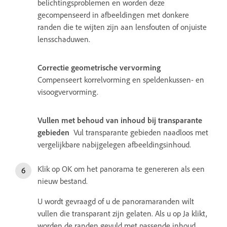
belichtingsproblemen en worden deze
gecompenseerd in afbeeldingen met donkere
randen die te wijten zijn aan lensfouten of onjuiste
lensschaduwen.
Correctie geometrische vervorming
Compenseert korrelvorming en speldenkussen- en
visoogvervorming.
Vullen met behoud van inhoud bij transparante
gebieden
Vul transparante gebieden naadloos met
vergelijkbare nabijgelegen afbeeldingsinhoud.
Klik op OK om het panorama te genereren als een
nieuw bestand.
U wordt gevraagd of u de panoramaranden wilt
vullen die transparant zijn gelaten. Als u op Ja klikt,
worden de randen gevuld met passende inhoud.