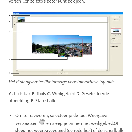
verschillende foto's beter kunt bekijken.
Het dialoogvenster Photomerge voor interactieve lay-outs.
A.
Lichtbak
B.
Tools
C.
Werkgebied
D.
Geselecteerde
afbeelding
E.
Statusbalk
Om te navigeren, selecteer je de tool Weergave
verplaatsen
en sleep je binnen het werkgebied.Of
sleep het weergavegebied (de rode box) of de schuifbalk