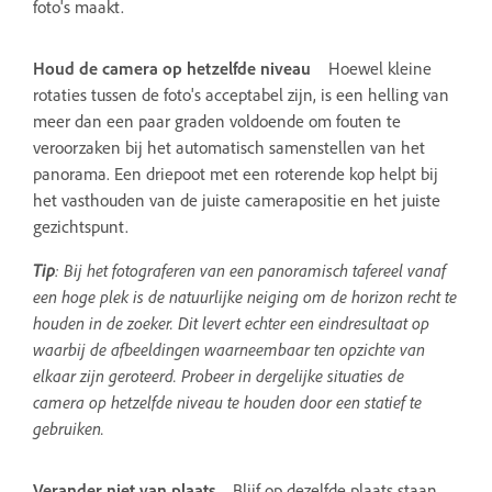
foto's maakt.
Houd de camera op hetzelfde niveau
Hoewel kleine
rotaties tussen de foto's acceptabel zijn, is een helling van
meer dan een paar graden voldoende om fouten te
veroorzaken bij het automatisch samenstellen van het
panorama. Een driepoot met een roterende kop helpt bij
het vasthouden van de juiste camerapositie en het juiste
gezichtspunt.
Tip
: Bij het fotograferen van een panoramisch tafereel vanaf
een hoge plek is de natuurlijke neiging om de horizon recht te
houden in de zoeker. Dit levert echter een eindresultaat op
waarbij de afbeeldingen waarneembaar ten opzichte van
elkaar zijn geroteerd. Probeer in dergelijke situaties de
camera op hetzelfde niveau te houden door een statief te
gebruiken.
Verander niet van plaats
Blijf op dezelfde plaats staan