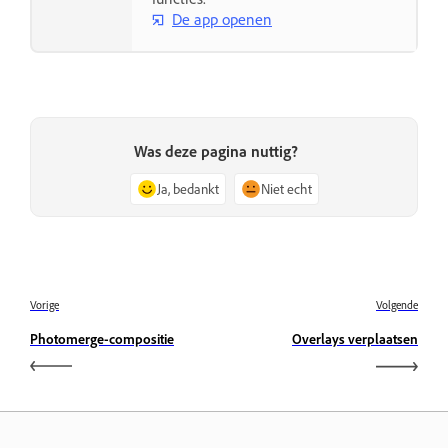
De app openen
Was deze pagina nuttig?
Ja, bedankt
Niet echt
Vorige
Volgende
Photomerge-compositie
Overlays verplaatsen