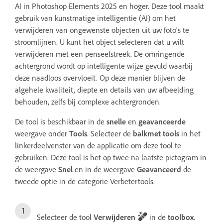
AI in Photoshop Elements 2025 en hoger. Deze tool maakt
gebruik van kunstmatige intelligentie (AI) om het
verwijderen van ongewenste objecten uit uw foto's te
stroomlijnen. U kunt het object selecteren dat u wilt
verwijderen met een penseelstreek. De omringende
achtergrond wordt op intelligente wijze gevuld waarbij
deze naadloos overvloeit. Op deze manier blijven de
algehele kwaliteit, diepte en details van uw afbeelding
behouden, zelfs bij complexe achtergronden.
De tool is beschikbaar in de
snelle
en
geavanceerde
weergave onder
Tools
. Selecteer de
balk
met tools
in het
linkerdeelvenster van de applicatie om deze tool te
gebruiken. Deze tool is het op twee na laatste pictogram in
de weergave
Snel
en in de weergave
Geavanceerd
de
tweede optie in de categorie Verbetertools.
Selecteer de tool
Verwijderen
in de
toolbox
.