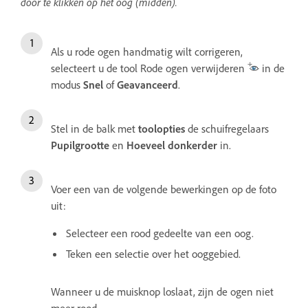
door te klikken op het oog (midden).
Als u rode ogen handmatig wilt corrigeren,
selecteert u de tool Rode ogen verwijderen
in de
modus
Snel
of
Geavanceerd
.
Stel in de balk met
toolopties
de schuifregelaars
Pupilgrootte
en
Hoeveel donkerder
in.
Voer een van de volgende bewerkingen op de foto
uit:
Selecteer een rood gedeelte van een oog.
Teken een selectie over het ooggebied.
Wanneer u de muisknop loslaat, zijn de ogen niet