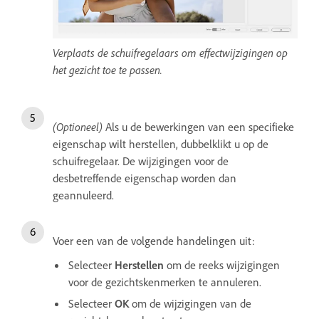
Verplaats de schuifregelaars om effectwijzigingen op
het gezicht toe te passen.
(Optioneel)
Als u de bewerkingen van een specifieke
eigenschap wilt herstellen, dubbelklikt u op de
schuifregelaar. De wijzigingen voor de
desbetreffende eigenschap worden dan
geannuleerd.
Voer een van de volgende handelingen uit:
Selecteer
Herstellen
om de reeks wijzigingen
voor de gezichtskenmerken te annuleren.
Selecteer
OK
om de wijzigingen van de